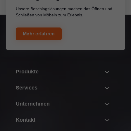
Unsere Beschlagslösungen machen das Öffnen und
Schließen von Möbeln zum Erlebnis.
Mehr erfahren
Produkte
Neuheiten
Services
Blum-Produktwelt
Überblick
Unternehmen
Klappensysteme
Planung, Konstruktion & Produktauswahl
Scharniersysteme
Über Blum
Kontakt
Einkauf & Bestellung
Boxsysteme
Daten & Fakten
Verpackung & Logistik