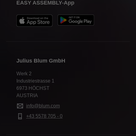
EASY ASSEMBLY-App
Julius Blum GmbH
Werk 2
Industriestrasse 1
6973 HÖCHST
AUSTRIA
info@blum.com
+43 5578 705 - 0