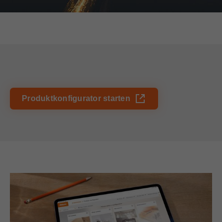
Produktkonfigurator starten