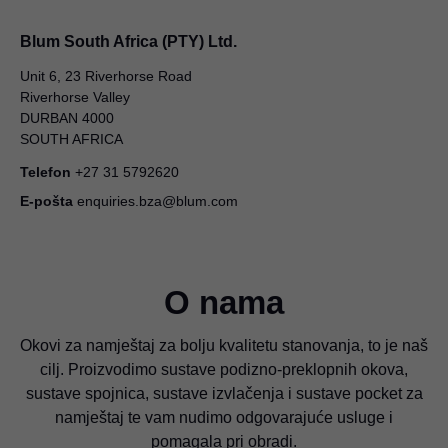
Blum South Africa (PTY) Ltd.
Unit 6, 23 Riverhorse Road
Riverhorse Valley
DURBAN 4000
SOUTH AFRICA
Telefon
+27 31 5792620
E-pošta
enquiries.bza@blum.com
O nama
Okovi za namještaj za bolju kvalitetu stanovanja, to je naš
cilj. Proizvodimo sustave podizno-preklopnih okova,
sustave spojnica, sustave izvlačenja i sustave pocket za
namještaj te vam nudimo odgovarajuće usluge i
pomagala pri obradi.