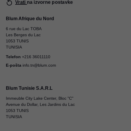
Vrati na izvorne postavke
Blum Afrique du Nord
6 rue du Lac TOBA
Les Berges du Lac
1053 TUNIS
TUNISIA
Telefon
+216 36011110
E-pošta
info.tn@blum.com
Blum Tunisie S.A.R.L
Immeuble City Lake Center, Bloc "C"
Avenue du Dollar, Les Jardins du Lac
1053 TUNIS
TUNISIA