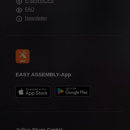
E-SERVICES
Pomagala pri obradi
Tisak
FAQ
Newsletter
EASY ASSEMBLY-App