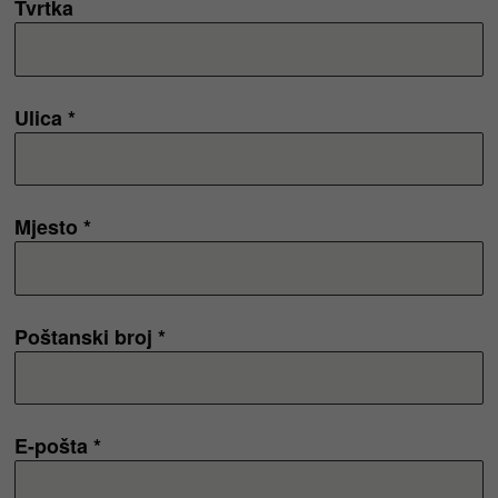
Tvrtka
Ulica *
Mjesto *
Poštanski broj *
E-pošta *