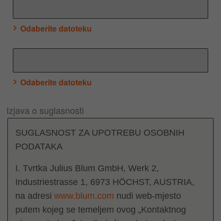
Odaberite datoteku
Odaberite datoteku
Izjava o suglasnosti
SUGLASNOST ZA UPOTREBU OSOBNIH
PODATAKA
I. Tvrtka Julius Blum GmbH, Werk 2,
Industriestrasse 1, 6973 HÖCHST, AUSTRIA,
na adresi
www.blum.com
nudi web-mjesto
putem kojeg se temeljem ovog „Kontaktnog