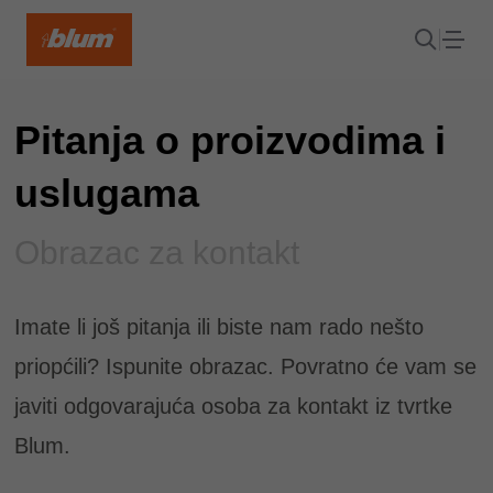
Pitanja o proizvodima i
uslugama
Obrazac za kontakt
Imate li još pitanja ili biste nam rado nešto
priopćili? Ispunite obrazac. Povratno će vam se
javiti odgovarajuća osoba za kontakt iz tvrtke
Blum.