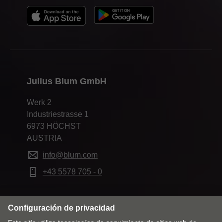
Julius Blum GmbH
Werk 2
Industriestrasse 1
6973 HÖCHST
AUSTRIA
info@blum.com
+43 5578 705 - 0