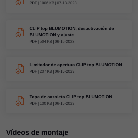
PDF
|
1006 KB
|
07-13-2023
CLIP top BLUMOTION, desactivación de
BLUMOTION y ajuste
PDF
|
504 KB
|
06-15-2023
Limitador de apertura CLIP top BLUMOTION
PDF
|
237 KB
|
06-15-2023
Tapa de cazoleta CLIP top BLUMOTION
PDF
|
130 KB
|
06-15-2023
Vídeos de montaje