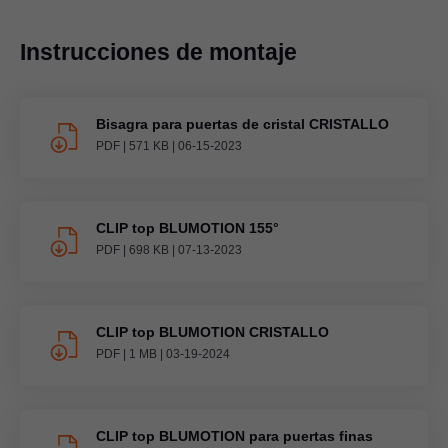
Instrucciones de montaje
Bisagra para puertas de cristal CRISTALLO
PDF
|
571 KB
|
06-15-2023
CLIP top BLUMOTION 155°
PDF
|
698 KB
|
07-13-2023
CLIP top BLUMOTION CRISTALLO
PDF
|
1 MB
|
03-19-2024
CLIP top BLUMOTION para puertas finas