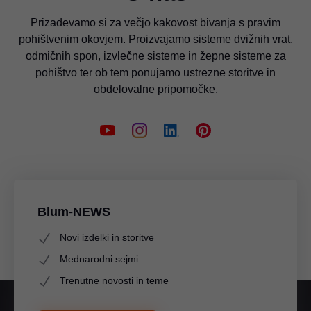
Prizadevamo si za večjo kakovost bivanja s pravim
pohištvenim okovjem. Proizvajamo sisteme dvižnih vrat,
odmičnih spon, izvlečne sisteme in žepne sisteme za
pohištvo ter ob tem ponujamo ustrezne storitve in
obdelovalne pripomočke.
Blum-NEWS
Novi izdelki in storitve
Mednarodni sejmi
Trenutne novosti in teme