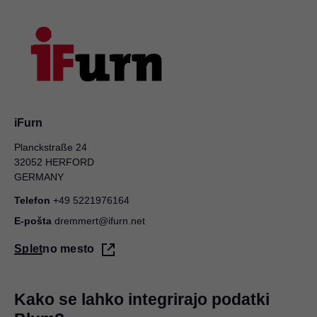
iFurn
Planckstraße 24
32052 HERFORD
GERMANY
Telefon
+49 5221976164
E-pošta
dremmert@ifurn.net
Spletno mesto
Kako se lahko integrirajo podatki