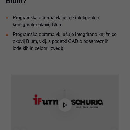
Blum?
Programska oprema vključuje inteligenten
konfigurator okovij Blum
Programska oprema vključuje integrirano knjižnico
okovij Blum, vklj. s podatki CAD o posameznih
izdelkih in celotni izvedbi
Play
Video