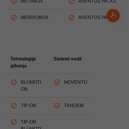
METABOX
AVENTOS HK-XS
MERIVOBOX
AVENTOS HK top
Tehnologije
Sistemi vodil
gibanja
BLUMOTI
MOVENTO
ON
TIP-ON
TANDEM
TIP-ON
BLUMOTI