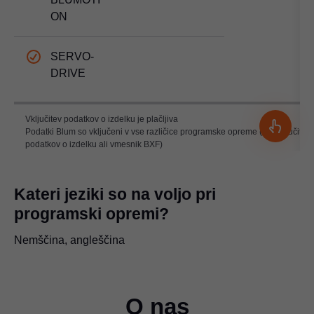
ON
SERVO-
DRIVE
Vključitev podatkov o izdelku je plačljiva
Podatki Blum so vključeni v vse različice programske opreme (kot vključitev
podatkov o izdelku ali vmesnik BXF)
Kateri jeziki so na voljo pri
programski opremi?
Nemščina, angleščina
O nas