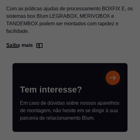
Com as práticas ajudas de processamento BOXFIX E, os
sistemas box Blum LEGRABOX, MERIVOBOX e
TANDEMBOX podem ser montados com rapidez e
facilidade.
Saiba mais
Tem interesse?
Em caso de dúvidas sobre nossos aparelhos
de montagem, não hesite em se dirigir à sua
parceria de relacionamento Blum.