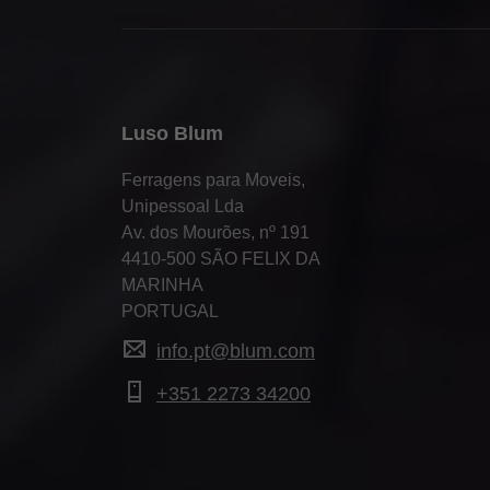
Luso Blum
Ferragens para Moveis,
Unipessoal Lda
Av. dos Mourões, nº 191
4410-500 SÃO FELIX DA
MARINHA
PORTUGAL
info.pt@blum.com
+351 2273 34200