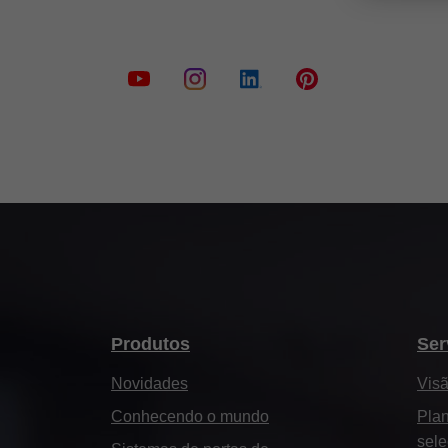
Produtos
Ser
Novidades
Visã
Conhecendo o mundo
Plan
sele