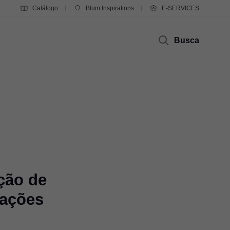
Catálogo
Blum Inspirations
E-SERVICES
Busca
ção de
cações