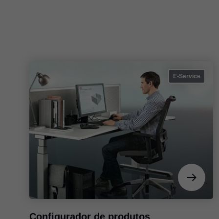
E-Service
Configurador de produtos