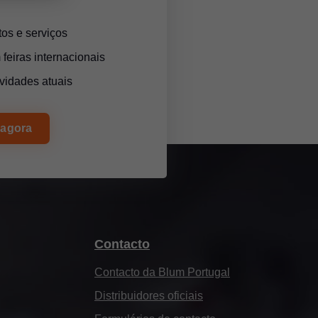
os e serviços
feiras internacionais
vidades atuais
 agora
Contacto
Contacto da Blum Portugal
Distribuidores oficiais