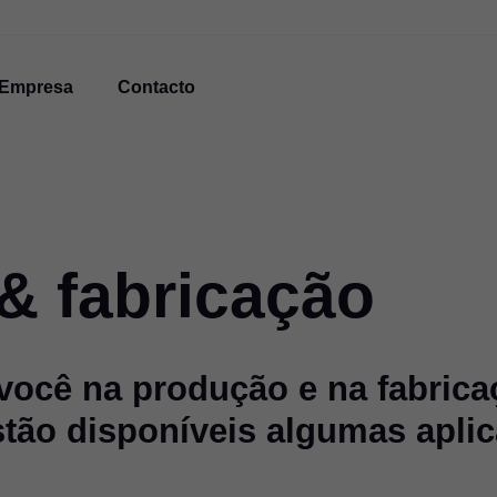
Empresa
Contacto
& fabricação
 você na produção e na fabrica
stão disponíveis algumas apli