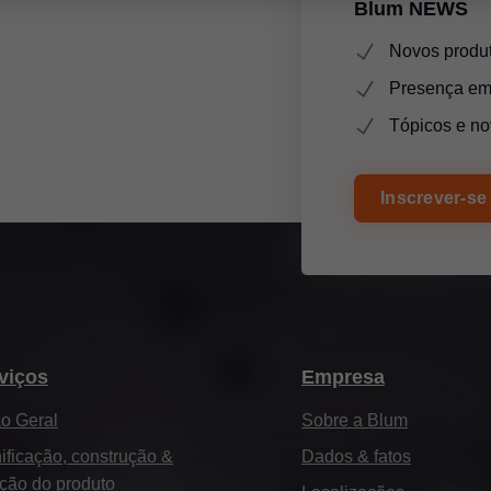
Blum NEWS
Novos produt
Presença em 
Tópicos e no
Inscrever-se
viços
Empresa
o Geral
Sobre a Blum
ificação, construção &
Dados & fatos
ção do produto