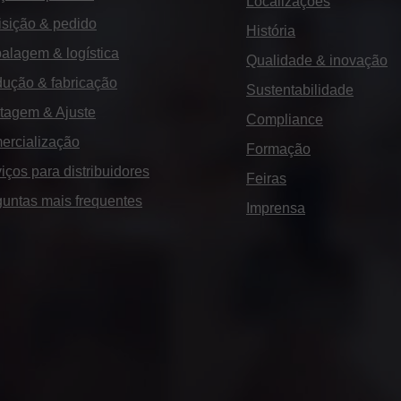
Localizações
sição & pedido
História
alagem & logística
Qualidade & inovação
ução & fabricação
Sustentabilidade
tagem & Ajuste
Compliance
ercialização
Formação
iços para distribuidores
Feiras
untas mais frequentes
Imprensa