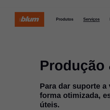
Produtos
Serviços
Produção 
Para dar suporte a
forma otimizada, e
úteis.