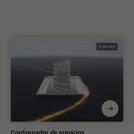
E-Service
Configurador de armários