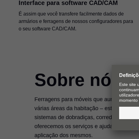
Interface para software CAD/CAM
É assim que você transfere facilmente dados de
armários e ferragens de nossos configuradores para
o seu software CAD/CAM.
Sobre nós
Ferragens para móveis que aumentam a qu
várias áreas da habitação – este é o nos
sistemas de dobradiças, corrediças, gavet
oferecemos os serviços e ajudas de mon
aplicação dos mesmos.