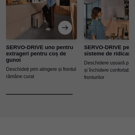
SERVO-DRIVE uno pentru
SERVO-DRIVE pent
extrageri pentru coș de
sisteme de ridicare
gunoi
Deschidere ușoară prin
Deschideți prin atingere și frontul
și închidere confortabilă
rămâne curat
fronturilor