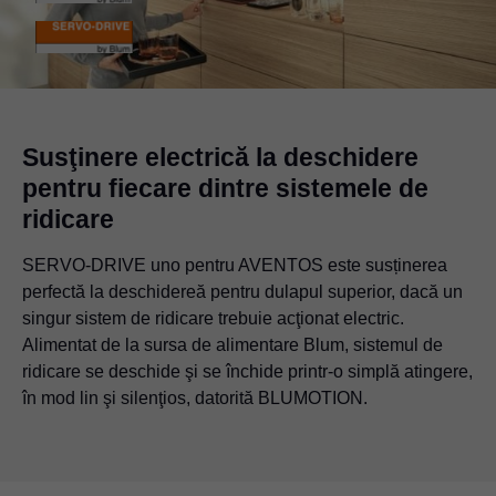
Susţinere electrică la deschidere
pentru fiecare dintre sistemele de
ridicare
SERVO-DRIVE uno pentru AVENTOS este susținerea
perfectă la deschidereă pentru dulapul superior, dacă un
singur sistem de ridicare trebuie acţionat electric.
Alimentat de la sursa de alimentare Blum, sistemul de
ridicare se deschide şi se închide printr-o simplă atingere,
în mod lin şi silenţios, datorită BLUMOTION.