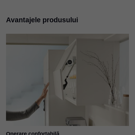
Avantajele produsului
Operare confortabilă