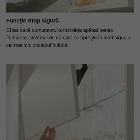
Funcţie Stop sigură
Chiar dacă comutatorul a fost deja apăsat pentru
închidere, sistemul de ridicare se opreşte în mod sigur, la
cel mai mic obstacol întâlnit.