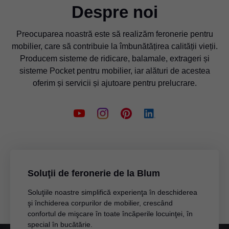
Despre noi
Preocuparea noastră este să realizăm feronerie pentru
mobilier, care să contribuie la îmbunătățirea calității vieții.
Producem sisteme de ridicare, balamale, extrageri și
sisteme Pocket pentru mobilier, iar alături de acestea
oferim și servicii și ajutoare pentru prelucrare.
Soluţii de feronerie de la Blum
Soluţiile noastre simplifică experienţa în deschiderea
şi închiderea corpurilor de mobilier, crescând
confortul de mişcare în toate încăperile locuinţei, în
special în bucătărie.