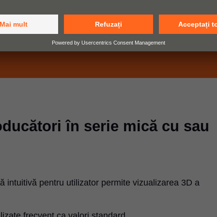
ducători în serie mică cu sau
 intuitivă pentru utilizator permite vizualizarea 3D a
ilizate frecvent ca valori standard