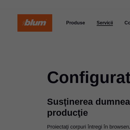
Produse
Servicii
C
Configurat
Susținerea dumneav
producţie
Proiectaţi corpuri întregi în browser