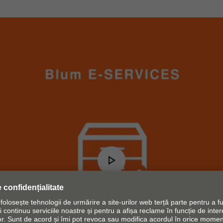
Play
Video