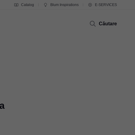
Catalog
Blum Inspirations
E-SERVICES
Căutare
a