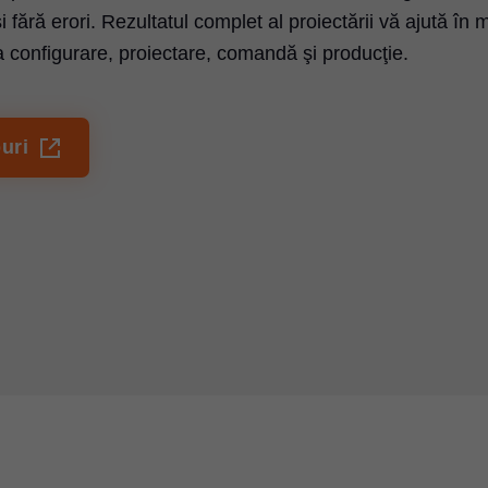
şi fără erori. Rezultatul complet al proiectării vă ajută în
 configurare, proiectare, comandă şi producţie.
uri