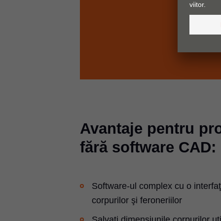
Avantaje pentru pro
fără software CAD:
Software-ul complex cu o interfaţă
corpurilor şi feroneriilor
Salvaţi dimensiunile corpurilor ut