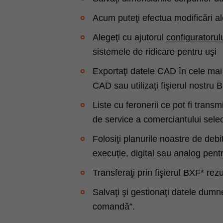
Acum puteţi efectua modificări al
Alegeţi cu ajutorul
configuratorul
sistemele de ridicare pentru uşi
Exportaţi datele CAD în cele mai
CAD sau utilizaţi fişierul nostru B
Liste cu feronerii ce pot fi tran
de service a comerciantului selec
Folosiţi planurile noastre de deb
execuţie, digital sau analog pentr
Transferaţi prin fişierul BXF* rezu
Salvaţi şi gestionaţi datele dumn
comandă”.