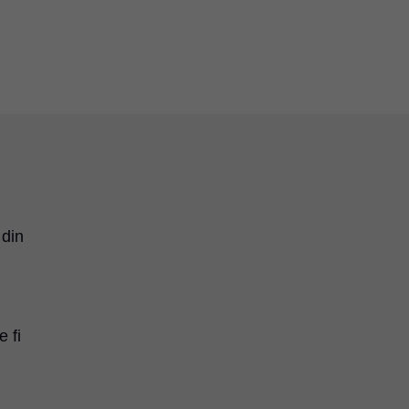
 din
 fi