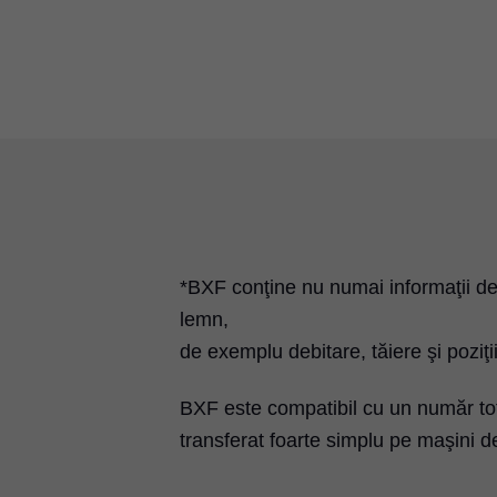
*BXF conţine nu numai informaţii des
lemn,
de exemplu debitare, tăiere şi poziţi
BXF este compatibil cu un număr tot
transferat foarte simplu pe maşini 