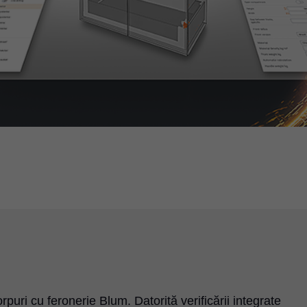
rpuri cu feronerie Blum. Datorită verificării integrate