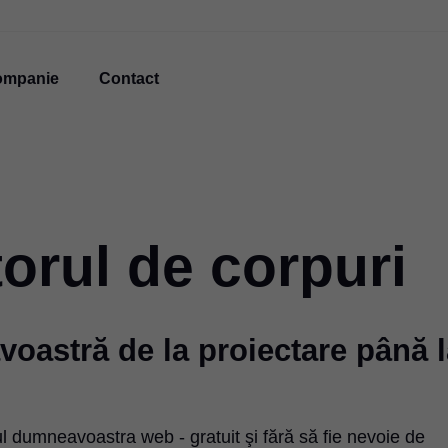
ompanie
Contact
orul de corpuri
oastră de la proiectare până l
ul dumneavoastra web - gratuit şi fără să fie nevoie de