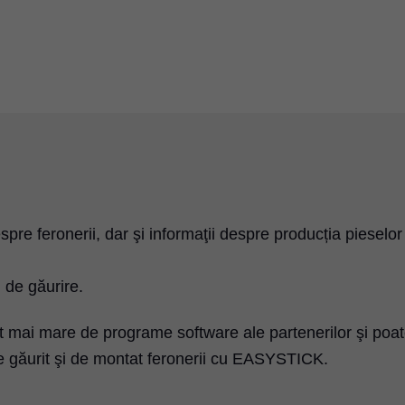
pre feronerii, dar şi informaţii despre producția pieselor
i de găurire.
 mai mare de programe software ale partenerilor şi poate
de găurit şi de montat feronerii cu EASYSTICK.