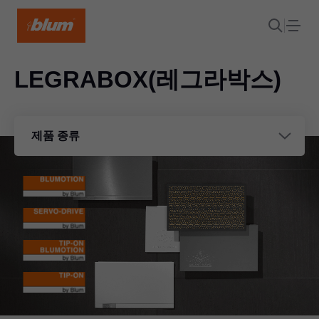
LEGRABOX
(레그라박스)
제품 종류