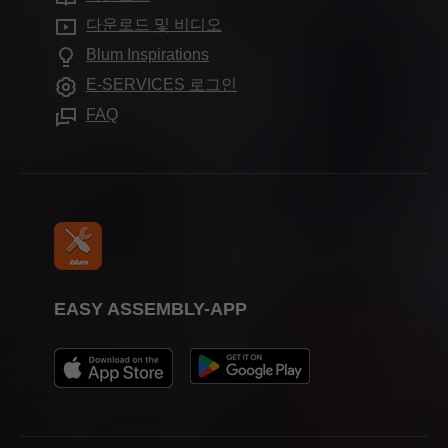
무역 박람회 일정
자주 묻는 질문
전시실
다운로드 및 비디오
추가 제품
언론 및 미디어
Blum Inspirations
조립 장치
E-SERVICES 로그인
FAQ
EASY ASSEMBLY-APP