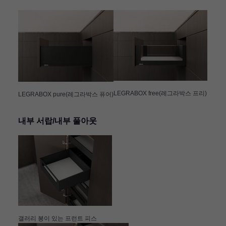
LEGRABOX
free(레그라박스 프리)
LEGRABOX
pure(레그라박스 퓨어)
내부 서랍/내부 풀아웃
갤러리 봉이 있는 프런트 피스