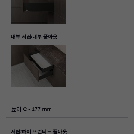
내부 서랍/내부 풀아웃
높이 C - 177 mm
서랍/하이 프런티드 풀아웃