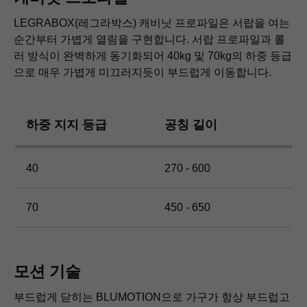
LEGRABOX
(레그라박스) 캐비닛 프로파일은 서랍을 여는
순간부터 가볍게 열림을 구현합니다. 서랍 프로파일과 롤
러 방식이 완벽하게 동기화되어 40kg 및 70kg의 하중 등급
으로 매우 가볍게 미끄러지듯이 부드럽게 이동합니다.
하중 지지 등급
공칭 길이
40
270 - 600
70
450 - 650
모션 기술
부드럽게 닫히는 BLUMOTION으로 가구가 항상 부드럽고