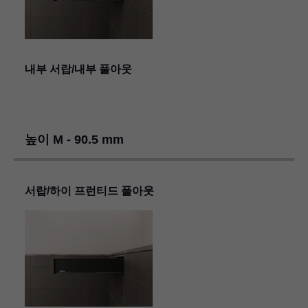
내부 서랍/내부 풀아웃
높이 M - 90.5 mm
서랍/하이 프런티드 풀아웃