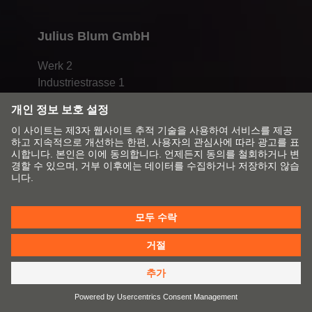
Julius Blum GmbH
Werk 2
Industriestrasse 1
6973 HÖCHST
AUSTRIA
info@blum.com
+43 5578 705 - 0
시장 및 언어 변경
Blum 연락처
출판 정보
개인정보 보호정책
쿠키 정책