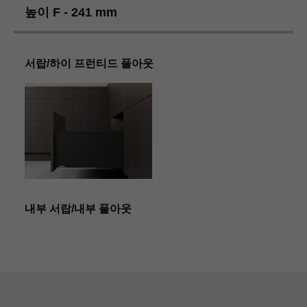
높이 F - 241 mm
서랍/하이 프런티드 풀아웃
내부 서랍/내부 풀아웃