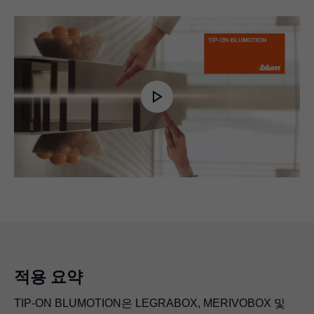
Play
Video
적용 요약
TIP-ON BLUMOTION은 LEGRABOX, MERIVOBOX 및