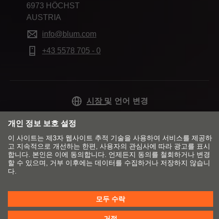
6973 HÖCHST
AUSTRIA
info@blum.com
+43 5578 705 - 0
시장 및 언어 변경
Blum 연락처
출판 정보
개인정보 보호정책
쿠키 정책
T&C