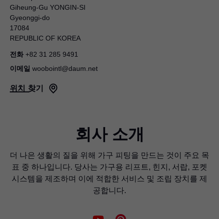
Giheung-Gu YONGIN-SI
Gyeonggi-do
17084
REPUBLIC OF KOREA
전화
+82 31 285 9491
이메일
woobointl@daum.net
위치 찾기
회사 소개
더 나은 생활의 질을 위해 가구 피팅을 만드는 것이 주요 목
표 중 하나입니다. 당사는 가구용 리프트, 힌지, 서랍, 포켓
시스템을 제조하며 이에 적합한 서비스 및 조립 장치를 제
공합니다.