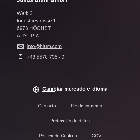
Julius Blum GmbH
Werk 2
Industriestrasse 1
6973 HÖCHST
AUSTRIA
info@blum.com
+43 5578 705 - 0
Cambiar mercado e idioma
Contacto
Pie de imprenta
Protección de datos
Política de Cookies
CGV