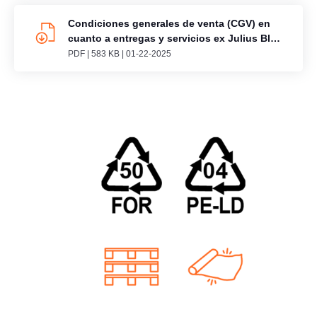
Condiciones generales de venta (CGV) en
cuanto a entregas y servicios ex Julius Blum
GmbH, Austria
PDF
|
583 KB
|
01-22-2025