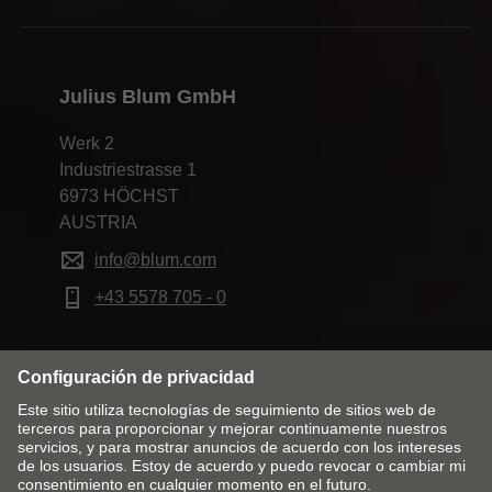
Julius Blum GmbH
Werk 2
Industriestrasse 1
6973 HÖCHST
AUSTRIA
info@blum.com
+43 5578 705 - 0
Cambiar mercado e idioma
Contacto
Pie de imprenta