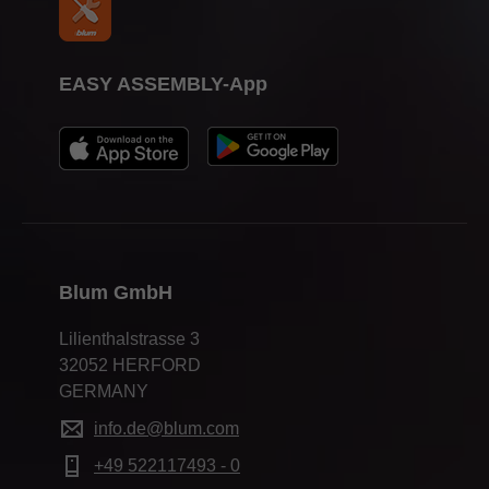
EASY ASSEMBLY-App
Blum GmbH
Lilienthalstrasse 3
32052 HERFORD
GERMANY
info.de@blum.com
+49 522117493 - 0