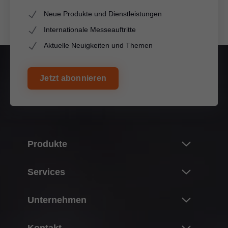
Neue Produkte und Dienstleistungen
Internationale Messeauftritte
Aktuelle Neuigkeiten und Themen
Jetzt abonnieren
Produkte
Neuheiten
Services
Blum Produktwelt
Überblick
Unternehmen
Klappensysteme
Planung, Konstruktion & Produktauswahl
Scharniersysteme
Über Blum
Kontakt
Einkauf & Bestellung