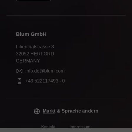
Blum GmbH
Lilienthalstrasse 3
32052 HERFORD
GERMANY
info.de@blum.com
+49 522117493 - 0
Markt & Sprache ändern
Kontakt
Impressum