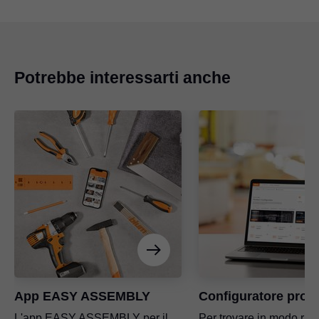
Potrebbe interessarti anche
App EASY ASSEMBLY
Configuratore prodo
L'app EASY ASSEMBLY per il
Per trovare in modo rap