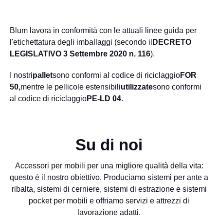
Blum lavora in conformità con le attuali linee guida per
l'etichettatura degli imballaggi (secondo il
DECRETO
LEGISLATIVO 3 Settembre 2020 n. 116
).
I nostri
pallet
sono conformi al codice di riciclaggio
FOR
50,
mentre le pellicole estensibili
utilizzate
sono conformi
al codice di riciclaggio
PE-LD 04
.
Su di noi
Accessori per mobili per una migliore qualità della vita:
questo è il nostro obiettivo. Produciamo sistemi per ante a
ribalta, sistemi di cerniere, sistemi di estrazione e sistemi
pocket per mobili e offriamo servizi e attrezzi di
lavorazione adatti.