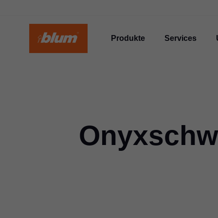
Produkte
Services
Onyxschwa