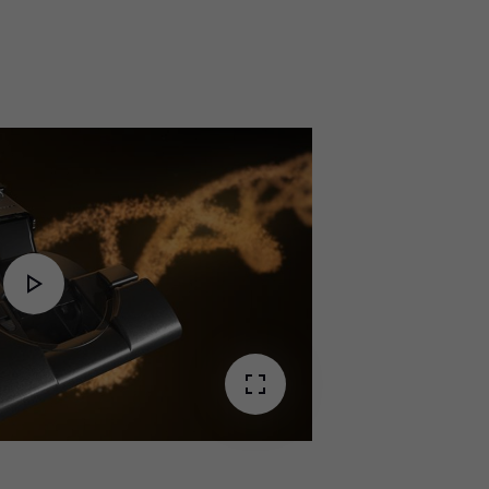
Play
Video