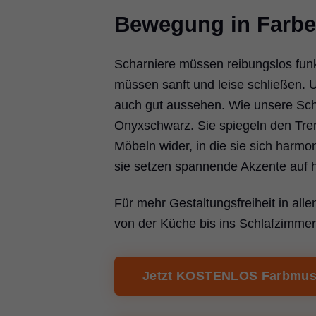
Bewegung in Farbe
Scharniere müssen reibungslos funk
müssen sanft und leise schließen.
auch gut aussehen. Wie unsere Sch
Onyxschwarz. Sie spiegeln den Tre
Möbeln wider, in die sie sich harmo
sie setzen spannende Akzente auf h
Für mehr Gestaltungsfreiheit in al
von der Küche bis ins Schlafzimmer
Jetzt KOSTENLOS Farbmust