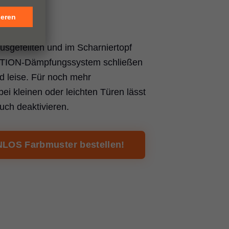
leise
usgefeilten und im Scharniertopf
OTION-Dämpfungssystem schließen
d leise. Für noch mehr
ei kleinen oder leichten Türen lässt
ch deaktivieren.
LOS Farbmuster bestellen!