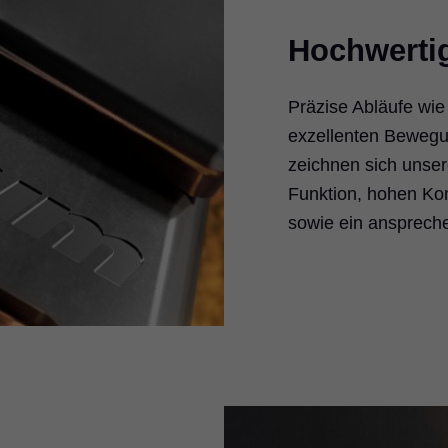
Hochwerti
Präzise Abläufe wie
exzellenten Bewegu
zeichnen sich unser
Funktion, hohen Kom
sowie ein ansprech