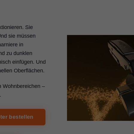
tionieren. Sie
 Und sie müssen
arniere in
nd zu dunklen
nisch einfügen. Und
ellen Oberflächen.
len Wohnbereichen –
.
er bestellen