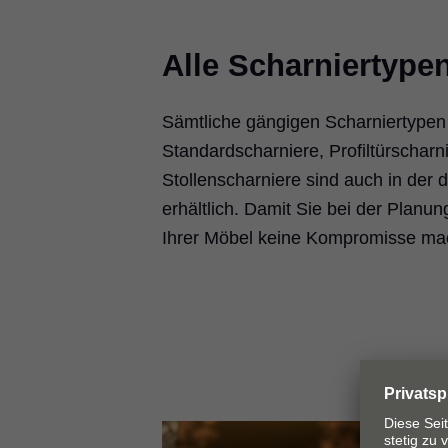
Alle Scharniertype
Sämtliche gängigen Scharniertypen 
Standardscharniere, Profiltürscharn
Stollenscharniere sind auch in der 
erhältlich. Damit Sie bei der Planu
Ihrer Möbel keine Kompromisse m