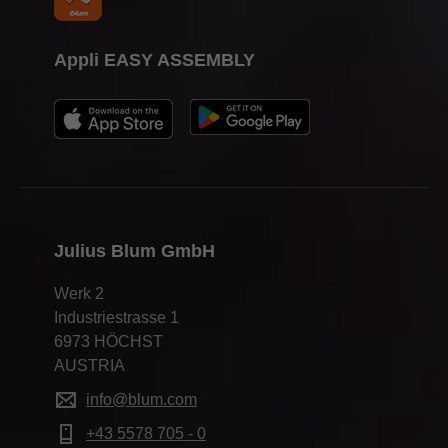
Appli EASY ASSEMBLY
Julius Blum GmbH
Werk 2
Industriestrasse 1
6973 HÖCHST
AUSTRIA
info@blum.com
+43 5578 705 - 0