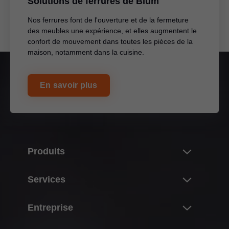
Solutions de ferrures de Blum
Nos ferrures font de l'ouverture et de la fermeture
des meubles une expérience, et elles augmentent le
confort de mouvement dans toutes les pièces de la
maison, notamment dans la cuisine.
En savoir plus
Produits
Nouveautés
Services
L’univers des produits Blum
Aperçu
Entreprise
Systèmes de portes relevables
Planification, construction & sélection de produits
Systèmes de charnières
À propos de Blum