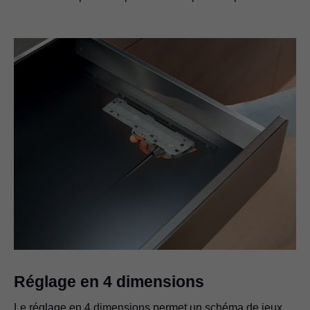
Réglage en 4 dimensions
Le réglage en 4 dimensions permet un schéma de jeux