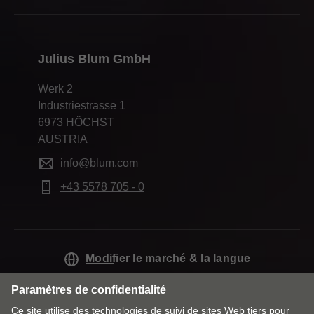
Julius Blum GmbH
Werk 2
Industriestrasse 1
6973 HÖCHST
AUSTRIA
info@blum.com
+43 5578 705 - 0
Modifier le marché & la langue
Contact
Mentions obligatoires