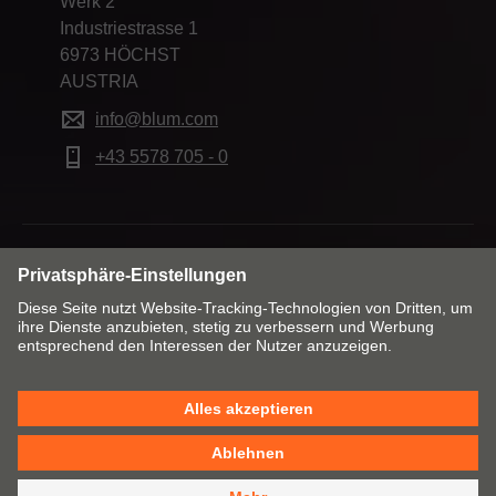
Werk 2
Industriestrasse 1
6973 HÖCHST
AUSTRIA
info@blum.com
+43 5578 705 - 0
Markt & Sprache ändern
Kontakt
Impressum
Datenschutzerklärung
Cookie Policy
AGB