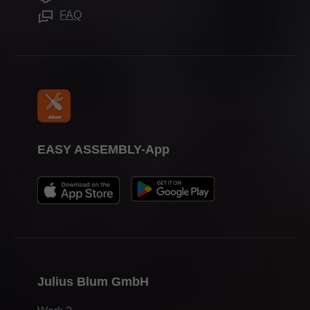
Verarbeitungshilfen
Presse
FAQ
EASY ASSEMBLY-App
Julius Blum GmbH