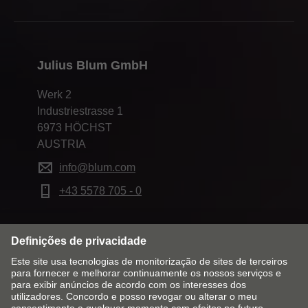
Julius Blum GmbH
Werk 2
Industriestrasse 1
6973 HÖCHST
AUSTRIA
info@blum.com
+43 5578 705 - 0
Alterar mercado & idioma
Contacto
Aviso Legal