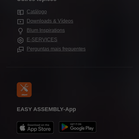
Tecnologias de movimento
Sustentabilidade
Serviços para arquitetos de interiores
Showrooms
Catálogo
Aplicações para armários
Compliance
Perguntas mais frequentes
Downloads & Vídeos
Outros Produtos
Formação
Blum Inspirations
Ajudas de montagem
Feiras
E-SERVICES
Imprensa
Perguntas mais frequentes
EASY ASSEMBLY-App