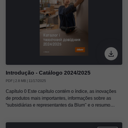
Introdução - Catálogo 2024/2025
PDF | 2.8 MB | 11/17/2025
Capítulo 0 Este capítulo contém o índice, as inovações
de produtos mais importantes, informações sobre as
“subsidiárias e representantes da Blum" e o resumo
explica o uso do código da web, código QR e URL curto