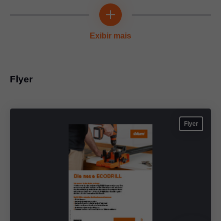
Exibir mais
Flyer
Flyer