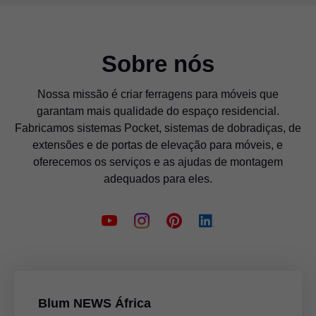
Sobre nós
Nossa missão é criar ferragens para móveis que
garantam mais qualidade do espaço residencial.
Fabricamos sistemas Pocket, sistemas de dobradiças, de
extensões e de portas de elevação para móveis, e
oferecemos os serviços e as ajudas de montagem
adequados para eles.
Blum NEWS África