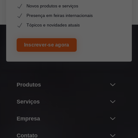
Novos produtos e serviços
Presença em feiras internacionais
Tópicos e novidades atuais
Inscrever-se agora
Produtos
Novidades
Serviços
Conhecendo o mundo
Visão Geral
Empresa
Sistemas de portas de elevação
Planificação, construção & seleção do produto
Sistemas de dobradiças
Sobre a Blum
Contato
Aquisição & pedido