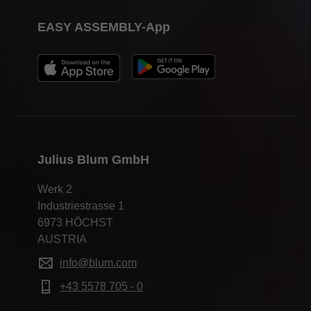
EASY ASSEMBLY-App
Julius Blum GmbH
Werk 2
Industriestrasse 1
6973 HÖCHST
AUSTRIA
info@blum.com
+43 5578 705 - 0