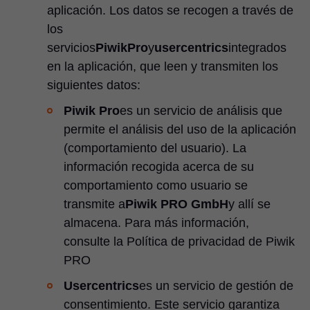
aplicación. Los datos se recogen a través de
los
servicios
PiwikPro
y
usercentrics
integrados
en la aplicación, que leen y transmiten los
siguientes datos:
Piwik Pro
es un servicio de análisis que
permite el análisis del uso de la aplicación
(comportamiento del usuario). La
información recogida acerca de su
comportamiento como usuario se
transmite a
Piwik PRO GmbH
y allí se
almacena. Para más información,
consulte la Política de privacidad de Piwik
PRO
Usercentrics
es un servicio de gestión de
consentimiento. Este servicio garantiza