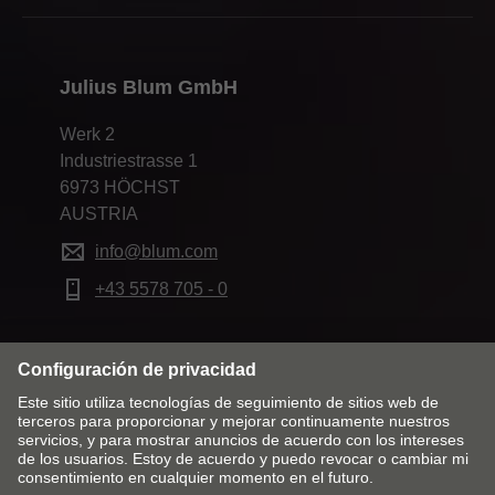
Julius Blum GmbH
Werk 2
Industriestrasse 1
6973 HÖCHST
AUSTRIA
info@blum.com
+43 5578 705 - 0
Cambiar mercado e idioma
Contacto
Pie de imprenta