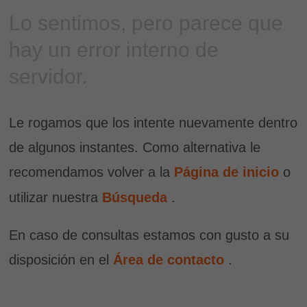
Lo sentimos, pero parece que
hay un error interno de
servidor.
Le rogamos que los intente nuevamente dentro
de algunos instantes. Como alternativa le
recomendamos volver a la
Página de inicio
o
utilizar nuestra
Búsqueda
.
En caso de consultas estamos con gusto a su
disposición en el
Área de contacto
.