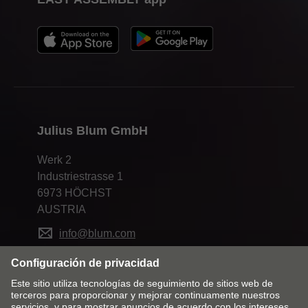
Julius Blum GmbH
Werk 2
Industriestrasse 1
6973 HÖCHST
AUSTRIA
info@blum.com