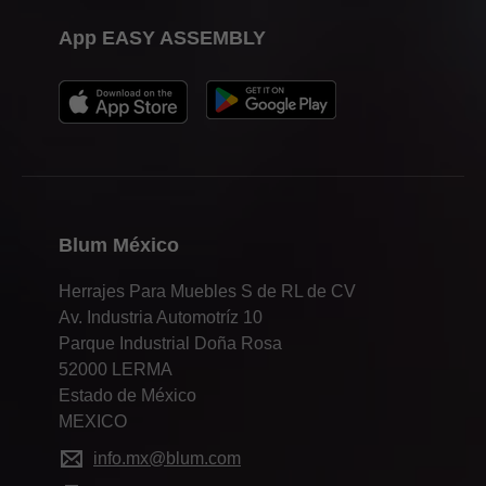
App EASY ASSEMBLY
Blum México
Herrajes Para Muebles S de RL de CV
Av. Industria Automotríz 10
Parque Industrial Doña Rosa
52000 LERMA
Estado de México
MEXICO
info.mx@blum.com