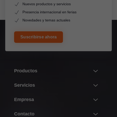
Nuevos productos y servicios
Presencia internacional en ferias
Novedades y temas actuales
Suscribirse ahora
Productos
Novedades
Servicios
Universo de productos de Blum
Resumen
Empresa
Sistemas de compases abatibles
Compra, planificación y construcción
Sistemas de bisagras
Sobre Blum
Contacto
Producción y fabricación
Sistemas box