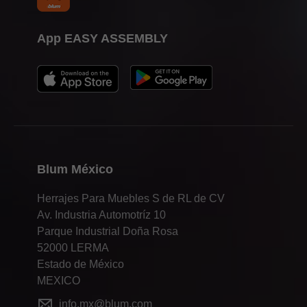
App EASY ASSEMBLY
Blum México
Herrajes Para Muebles S de RL de CV
Av. Industria Automotríz 10
Parque Industrial Doña Rosa
52000 LERMA
Estado de México
MEXICO
info.mx@blum.com