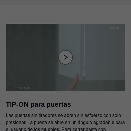
Video
Player
is
Play
loading.
Video
TIP-ON para puertas
Las puertas sin tiradores se abren sin esfuerzo con solo
presionar. La puerta se abre en un ángulo agradable para
el usuario de los muebles. Para cerrar basta con