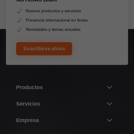
Nuevos productos y servicios
Presencia internacional en ferias
Novedades y temas actuales
Suscribirse ahora
Productos
Novedades
Servicios
Universo de productos de Blum
Resumen
Empresa
Sistemas de compases abatibles
Compra, planificación y construcción
Sistemas de bisagras
Sobre Blum