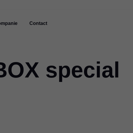
ompanie
Contact
OX special