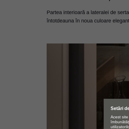
Partea interioară a lateralei de se
întotdeauna în noua culoare elegan