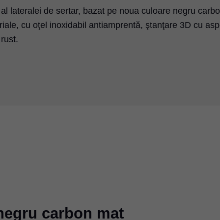
al lateralei de sertar, bazat pe noua culoare negru carb
ale, cu oţel inoxidabil antiamprentă, ştanţare 3D cu asp
rust.
: negru carbon mat