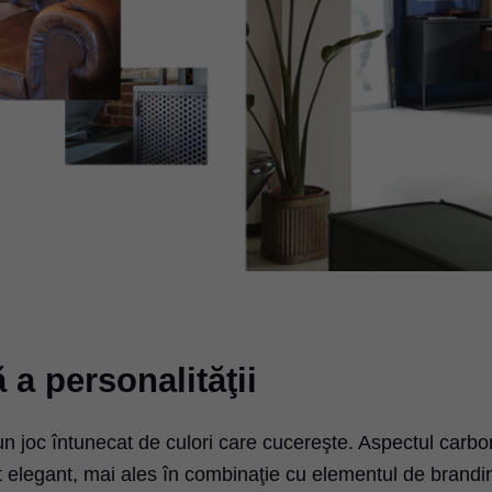
 a personalităţii
 un joc întunecat de culori care cucereşte. Aspectul carbo
 elegant, mai ales în combinaţie cu elementul de brandi