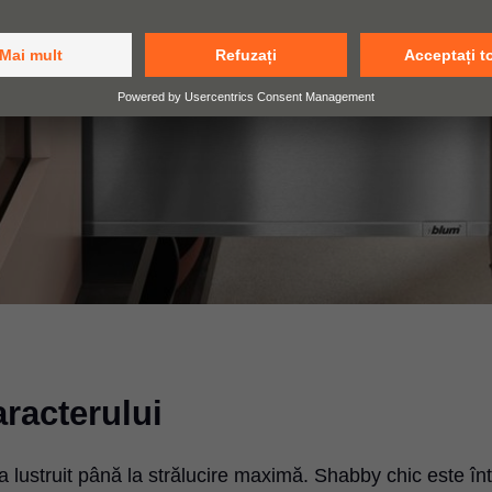
aracterului
na lustruit până la strălucire maximă. Shabby chic este în