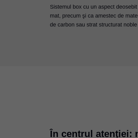
Sistemul box cu un aspect deosebit 
mat, precum şi ca amestec de materi
de carbon sau strat structurat noble 
În centrul atenției