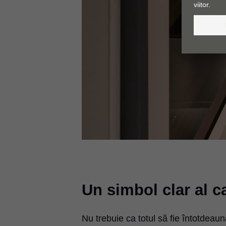
Un simbol clar al c
Nu trebuie ca totul să fie întotdeau