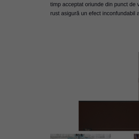
timp acceptat oriunde din punct de v
rust asigură un efect inconfundabil al