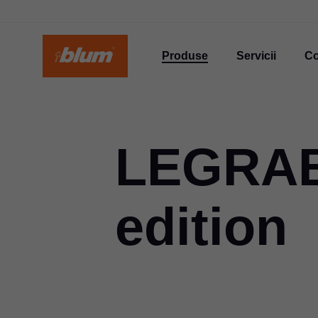
Produse
Servicii
C
LEGRAB
edition