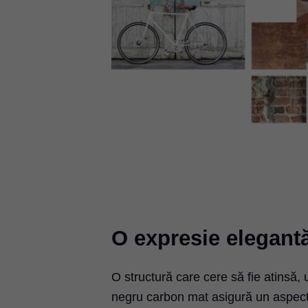
O expresie elegantă
O structură care cere să fie atinsă,
negru carbon mat asigură un aspect