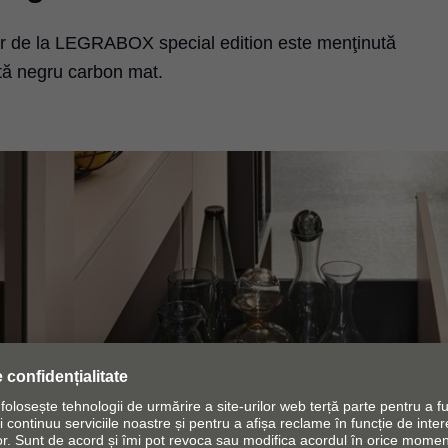
rtar de la LEGRABOX special edition este menţinută
tă negru carbon mat.