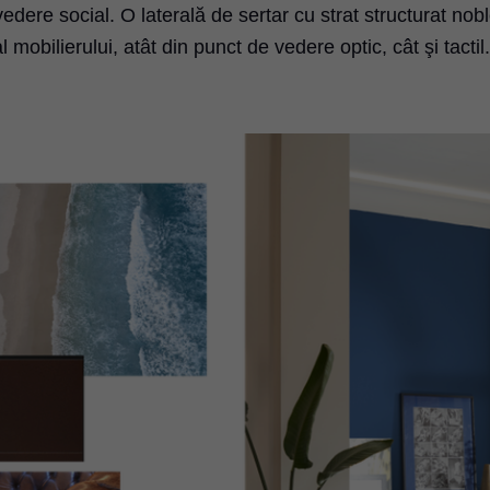
edere social. O laterală de sertar cu strat structurat nob
 mobilierului, atât din punct de vedere optic, cât şi tactil.