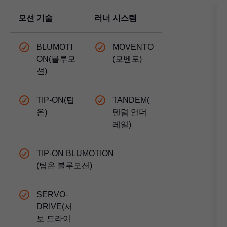
모션 기술
러너 시스템
BLUMOTI
MOVENTO
ON(블루모
(모벤토)
션)
TIP-ON(팁
TANDEM(
온)
텐덤 언더
레일)
TIP-ON BLUMOTION
(팁온 블루모션)
SERVO-
DRIVE(서
보 드라이