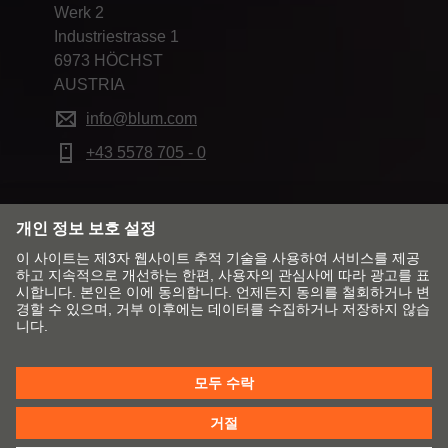
Werk 2
Industriestrasse 1
6973 HÖCHST
AUSTRIA
info@blum.com
+43 5578 705 - 0
시장 및 언어 변경
Blum 연락처
출판 정보
개인정보 보호정책
쿠키 정책
T&C