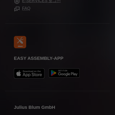
E-SERVICES 로그인
FAQ
EASY ASSEMBLY-APP
Julius Blum GmbH