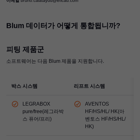
이메일
bruno.calatayud@eficad.com
Blum 데이터가 어떻게 통합됩니까?
피팅 제품군
소프트웨어는 다음 Blum 제품을 지원합니다.
박스 시스템
리프트 시스템
LEGRABOX
AVENTOS
pure/free(레그라박
HF/HS/HL/ HK(아
스 퓨어/프리)
벤토스 HF/HS/HL/
HK)