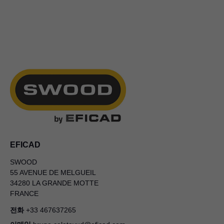
EFICAD
SWOOD
55 AVENUE DE MELGUEIL
34280 LA GRANDE MOTTE
FRANCE
전화
+33 467637265