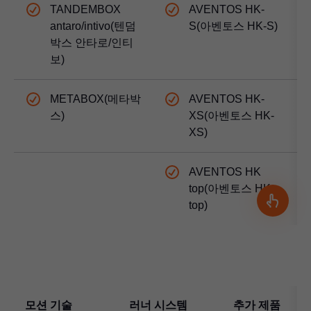
TANDEMBOX
AVENTOS HK-
antaro/intivo(텐덤
S(아벤토스 HK-S)
박스 안타로/인티
보)
METABOX(메타박
AVENTOS HK-
스)
XS(아벤토스 HK-
XS)
AVENTOS HK
top(아벤토스 HK
top)
모션 기술
러너 시스템
추가 제품