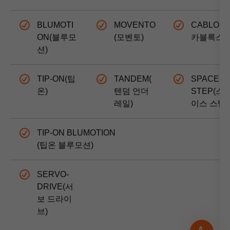
BLUMOTI
MOVENTO
CABLOXX
ON(블루모
(모벤토)
카블록스)
션)
TIP-ON(팁
TANDEM(
SPACE
온)
텐덤 언더
STEP(스
레일)
이스 스텝)
TIP-ON BLUMOTION
(팁온 블루모션)
SERVO-
DRIVE(서
보 드라이
브)