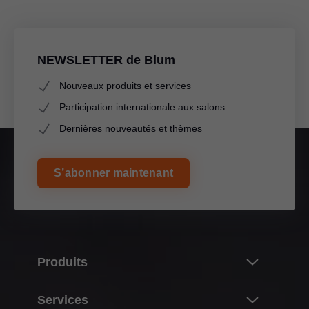
Prix internationaux de design
PDF
|
4 MB
|
06-19-2026
NEWSLETTER de Blum
Nouveaux produits et services
Participation internationale aux salons
Dernières nouveautés et thèmes
S’abonner maintenant
Produits
Nouveautés
Services