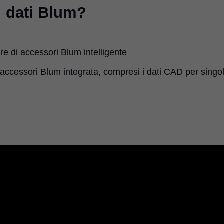
i dati Blum?
re di accessori Blum intelligente
i accessori Blum integrata, compresi i dati CAD per singol