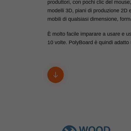
produttori, con pochi clic del mou
modelli 3D, piani di produzione 2D e
mobili di qualsiasi dimensione, forma
È molto facile imparare a usare e us
10 volte. PolyBoard è quindi adatto s