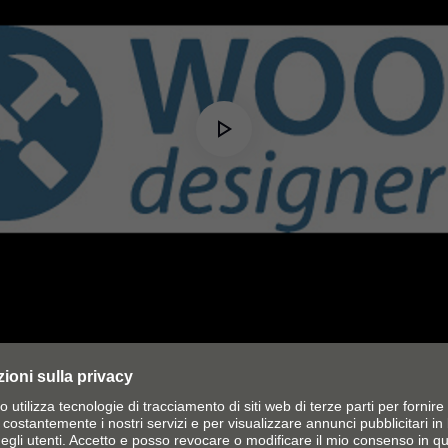
Play
Video