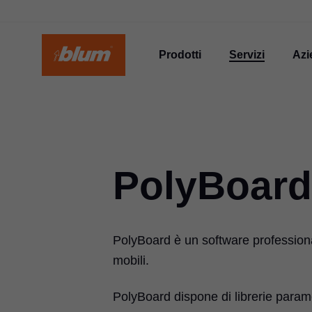
Prodotti
Servizi
Azi
PolyBoard
PolyBoard è un software professiona
mobili.
PolyBoard dispone di librerie param