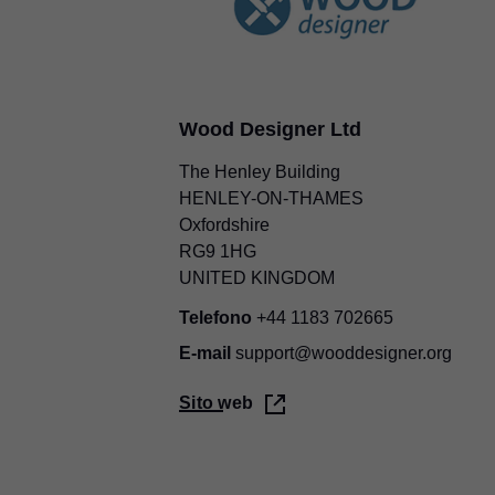
Wood Designer Ltd
The Henley Building
HENLEY-ON-THAMES
Oxfordshire
RG9 1HG
UNITED KINGDOM
Telefono
+44 1183 702665
E-mail
support@wooddesigner.org
Sito web