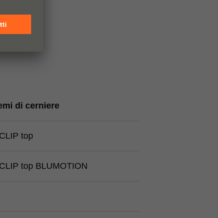
emi di cerniere
CLIP top
CLIP top BLUMOTION