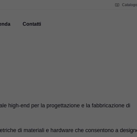
Catalog
enda
Contatti
le high-end per la progettazione e la fabbricazione di
etriche di materiali e hardware che consentono a design