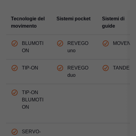
Tecnologie del
Sistemi pocket
Sistemi di
movimento
guide
BLUMOTI
REVEGO
MOVENT
ON
uno
TIP-ON
REVEGO
TANDEM
duo
TIP-ON
BLUMOTI
ON
SERVO-