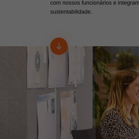
com nossos funcionários e integra
sustentabilidade.