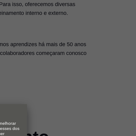
 Para isso, oferecemos diversas
einamento interno e externo.
os aprendizes há mais de 50 anos
 colaboradores começaram conosco