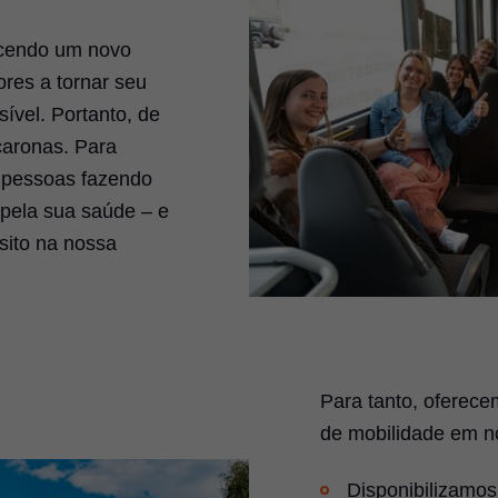
ecendo um novo
res a tornar seu
ível. Portanto, de
 caronas. Para
 pessoas fazendo
pela sua saúde – e
sito na nossa
Para tanto, oferec
de mobilidade em n
Disponibilizamos 