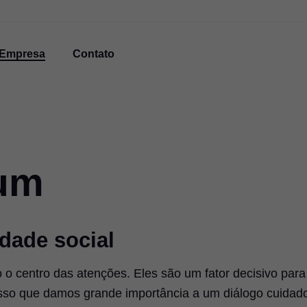
Empresa
Contato
lum
dade social
o centro das atenções. Eles são um fator decisivo para
sso que damos grande importância a um diálogo cuidad