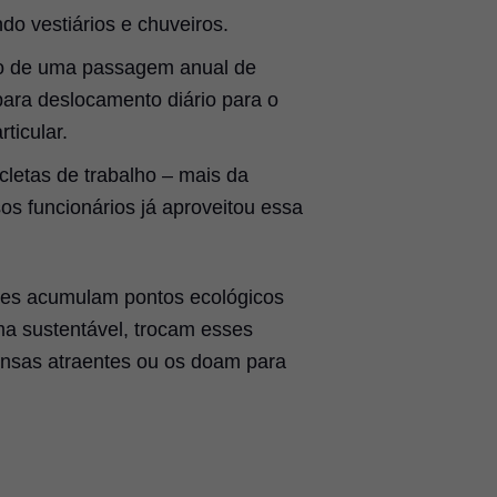
ndo vestiários e chuveiros.
o de uma passagem anual de
para deslocamento diário para o
rticular.
cletas de trabalho – mais da
s funcionários já aproveitou essa
es acumulam pontos ecológicos
ma sustentável, trocam esses
nsas atraentes ou os doam para