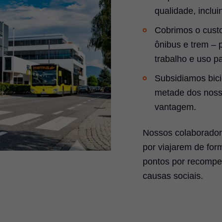
qualidade, inclui
Cobrimos o cust
ônibus e trem – 
trabalho e uso pa
Subsidiamos bici
metade dos nosso
vantagem.
Nossos colaborador
por viajarem de for
pontos por recompe
causas sociais.