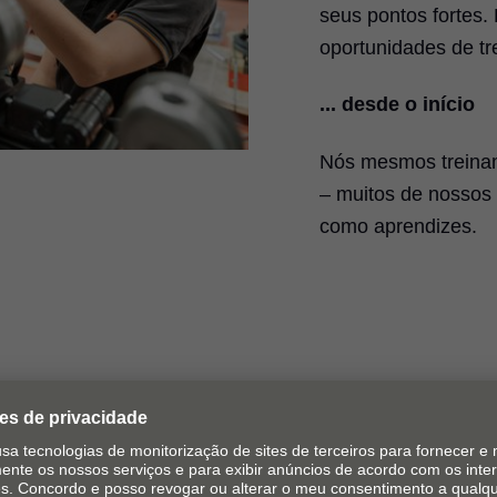
seus pontos fortes.
oportunidades de tr
... desde o início
Nós mesmos treinam
– muitos de nossos
como aprendizes.