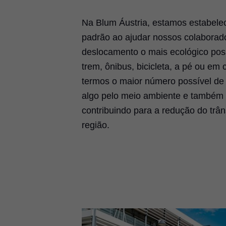
Na Blum Áustria, estamos estabel
padrão ao ajudar nossos colaborado
deslocamento o mais ecológico poss
trem, ônibus, bicicleta, a pé ou em
termos o maior número possível de
algo pelo meio ambiente e também 
contribuindo para a redução do trân
região.