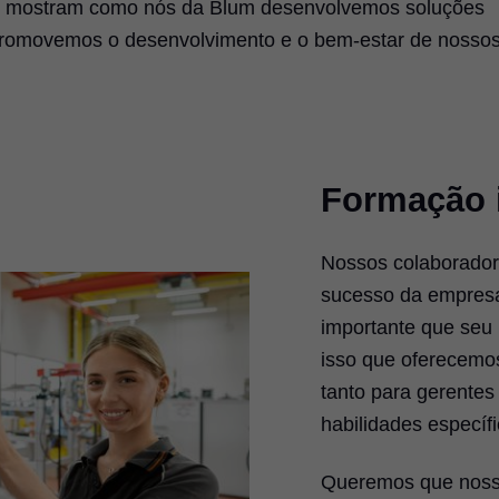
vas mostram como nós da Blum desenvolvemos soluções
promovemos o desenvolvimento e o bem-estar de nosso
Formação i
Nossos colaboradore
sucesso da empresa 
importante que seu 
isso que oferecemos
tanto para gerentes
habilidades específi
Queremos que noss