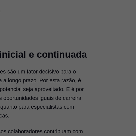
s
nicial e continuada
s são um fator decisivo para o
a longo prazo. Por esta razão, é
potencial seja aproveitado. E é por
 oportunidades iguais de carreira
 quanto para especialistas com
cas.
os colaboradores contribuam com