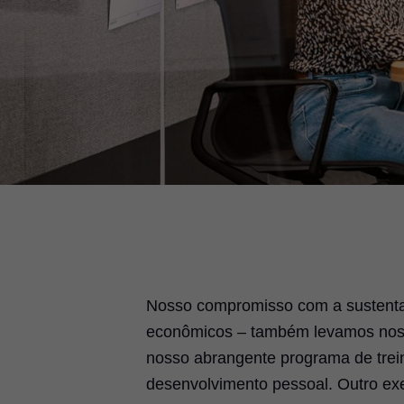
Nosso compromisso com a sustenta
econômicos – também levamos nossa
nosso abrangente programa de trei
desenvolvimento pessoal. Outro ex