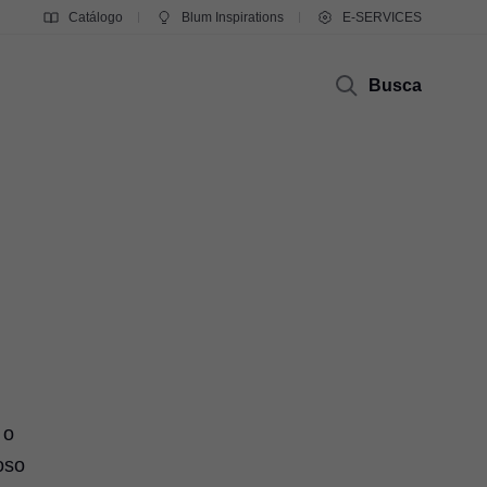
Catálogo
Blum Inspirations
E-SERVICES
Busca
 o
oso