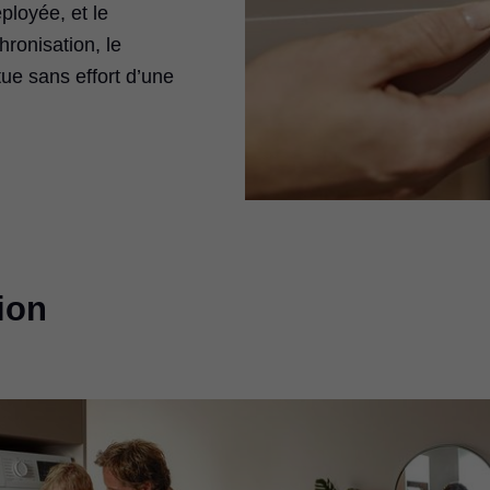
ployée, et le
hronisation, le
tue sans effort d’une
ion