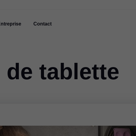
ntreprise
Contact
de tablette