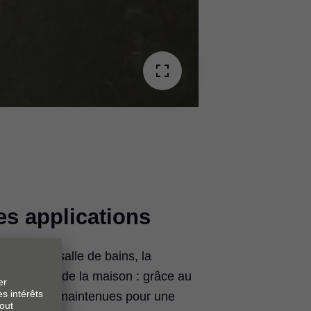
s applications
uisine, la salle de bains, la
autre pièce de la maison : grâce au
blettes sont maintenues pour une