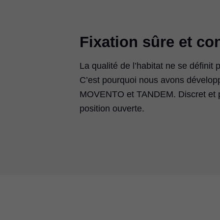
Fixation sûre et co
La qualité de l’habitat ne se défini
C’est pourquoi nous avons développé
MOVENTO et TANDEM. Discret et peu 
position ouverte.