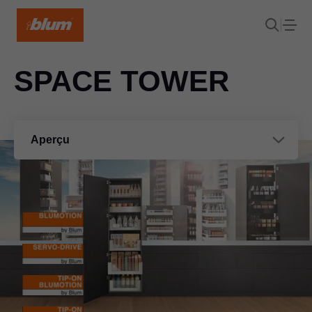
SPACE TOWER
Aperçu