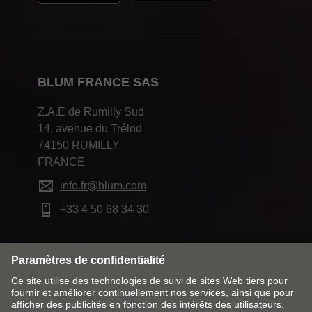
BLUM FRANCE SAS
Z.A.E de Rumilly Sud
14, avenue du Trélod
74150 RUMILLY
FRANCE
info.fr@blum.com
+33 4 50 68 34 30
Modifier le marché & la langue