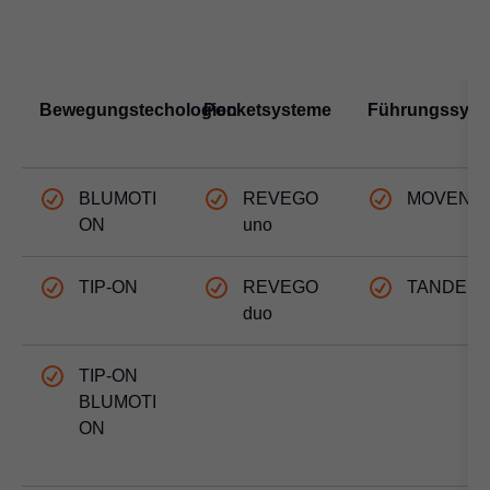
Bewegungstechologien
Pocketsysteme
Führungssyst
BLUMOTI
REVEGO
MOVENT
ON
uno
TIP-ON
REVEGO
TANDEM
duo
TIP-ON
BLUMOTI
ON