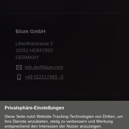
Blum GmbH
Lilienthalstrasse 3
32052 HERFORD
GERMANY
info.de@blum.com
+49 522117493 - 0
Markt & Sprache ändern
Kontakt
Impressum