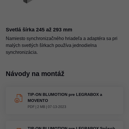
Svetlá šírka 245 až 293 mm
Namiesto synchronizačného hriadeľa a adaptéra sa pri
malých svetlých šírkach používa jednodielna
synchronizácia.
Návody na montáž
TIP-ON BLUMOTION pre LEGRABOX a
MOVENTO
PDF
|
2 MB
|
07-13-2023
TIP-ON BLUMOTION pre LEGRABOX Spôsob