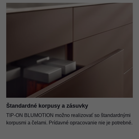
Štandardné korpusy a zásuvky
TIP-ON BLUMOTION možno realizovať so štandardnými
korpusmi a čelami. Prídavné opracovanie nie je potrebné.