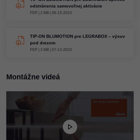
odstránenia samovoľnej aktivácie
PDF
|
2 MB
|
06-15-2023
TIP-ON BLUMOTION pre LEGRABOX – výsuv
pod drezom
PDF
|
3 MB
|
07-13-2023
Montážne videá