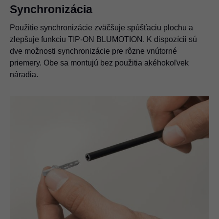
Synchronizácia
Použitie synchronizácie zväčšuje spúšťaciu plochu a
zlepšuje funkciu TIP-ON BLUMOTION. K dispozícii sú
dve možnosti synchronizácie pre rôzne vnútorné
priemery. Obe sa montujú bez použitia akéhokoľvek
náradia.