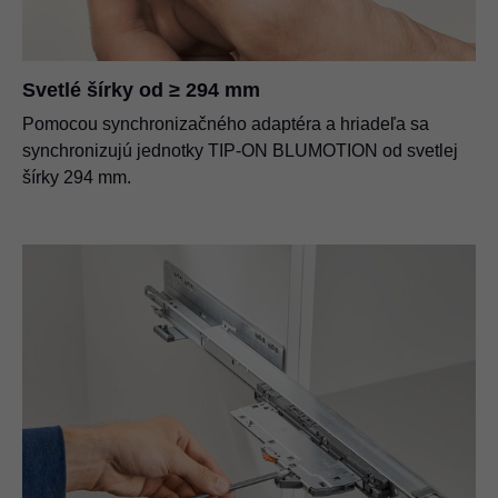
Svetlé šírky od ≥ 294 mm
Pomocou synchronizačného adaptéra a hriadeľa sa
synchronizujú jednotky TIP-ON BLUMOTION od svetlej
šírky 294 mm.