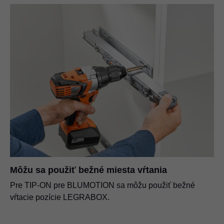
Môžu sa použiť bežné miesta vŕtania
Pre TIP-ON pre BLUMOTION sa môžu použiť bežné
vŕtacie pozície LEGRABOX.