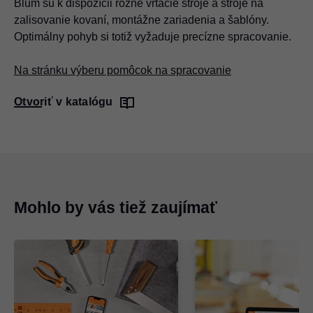
Blum sú k dispozícii rôzne vŕtacie stroje a stroje na
zalisovanie kovaní, montážne zariadenia a šablóny.
Optimálny pohyb si totiž vyžaduje precízne spracovanie.
Na stránku výberu pomôcok na spracovanie
Otvoriť v katalógu
Mohlo by vás tiež zaujímať