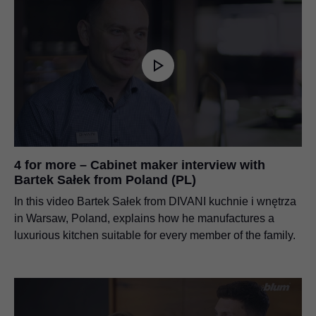
4 for more – Cabinet maker interview with
Bartek Sałek from Poland (PL)
In this video Bartek Sałek from DIVANI kuchnie i wnętrza
in Warsaw, Poland, explains how he manufactures a
luxurious kitchen suitable for every member of the family.