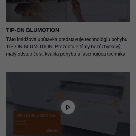
TIP-ON BLUMOTION
Táto imidžová upútavka predstavuje technológiu pohybu
TIP-ON BLUMOTION. Prezentuje témy bezúchytkový,
malý odstup čela, kvalita pohybu a fascinujúca technika.