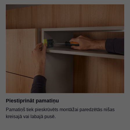
Piestiprināt pamatiņu
Pamatiņš tiek pieskrūvēts montāžai paredzētās nišas
kreisajā vai labajā pusē.