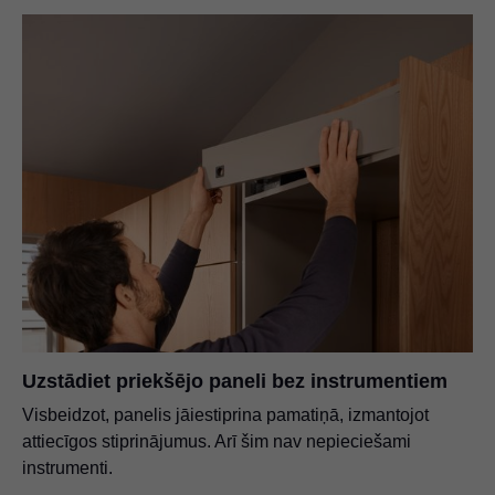
Uzstādiet priekšējo paneli bez instrumentiem
Visbeidzot, panelis jāiestiprina pamatiņā, izmantojot
attiecīgos stiprinājumus. Arī šim nav nepieciešami
instrumenti.