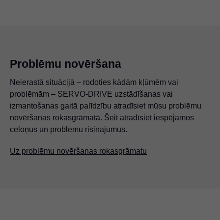
Problēmu novēršana
Neierastā situācijā – rodoties kādām kļūmēm vai
problēmām – SERVO-DRIVE uzstādīšanas vai
izmantošanas gaitā palīdzību atradīsiet mūsu problēmu
novēršanas rokasgrāmatā. Šeit atradīsiet iespējamos
cēloņus un problēmu risinājumus.
Uz problēmu novēršanas rokasgrāmatu