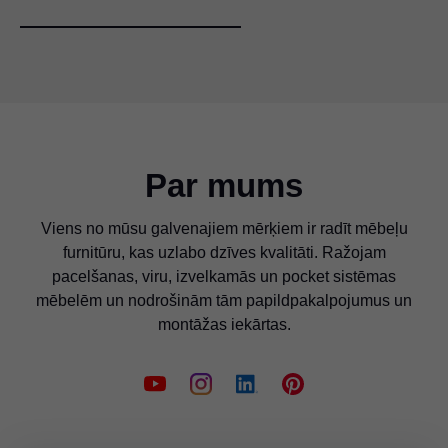
Par mums
Viens no mūsu galvenajiem mērķiem ir radīt mēbeļu
furnitūru, kas uzlabo dzīves kvalitāti. Ražojam
pacelšanas, viru, izvelkamās un pocket sistēmas
mēbelēm un nodrošinām tām papildpakalpojumus un
montāžas iekārtas.