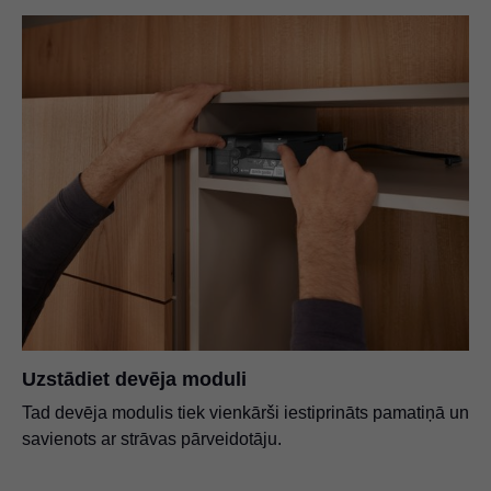
Uzstādiet devēja moduli
Tad devēja modulis tiek vienkārši iestiprināts pamatiņā un
savienots ar strāvas pārveidotāju.