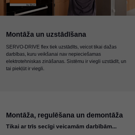
Montāža un uzstādīšana
SERVO-DRIVE flex tiek uzstādīts, veicot tikai dažas
darbības, kuru veikšanai nav nepieciešamas
elektrotehniskas zināšanas. Sistēmu ir viegli uzstādīt, un
tai piekļūt ir viegli.
Montāža, regulēšana un demontāža
Tikai ar trīs secīgi veicamām darbībām...