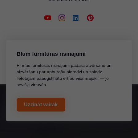
Blum furnitūras risinājumi
Firmas furnitūras risinājumi padara atvēršanu un
aizvēršanu par apburošu pieredzi un sniedz
lietotājam paaugstinātu ērtību visā mājoklī — jo
sevišķi virtuvēs.
Uzzināt vairāk