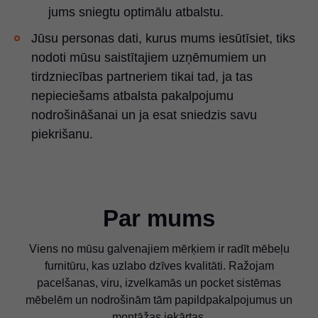
jums sniegtu optimālu atbalstu.
Jūsu personas dati, kurus mums iesūtīsiet, tiks
nodoti mūsu saistītajiem uzņēmumiem un
tirdzniecības partneriem tikai tad, ja tas
nepieciešams atbalsta pakalpojumu
nodrošināšanai un ja esat sniedzis savu
piekrišanu.
Par mums
Viens no mūsu galvenajiem mērķiem ir radīt mēbeļu
furnitūru, kas uzlabo dzīves kvalitāti. Ražojam
pacelšanas, viru, izvelkamās un pocket sistēmas
mēbelēm un nodrošinām tām papildpakalpojumus un
montāžas iekārtas.