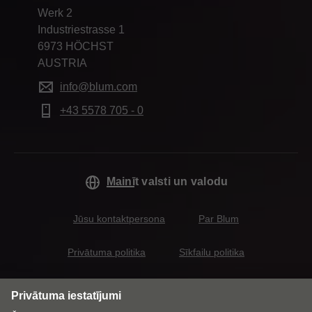
Werk 2
Industriestrasse 1
6973 HÖCHST
AUSTRIA
info@blum.com
+43 5578 705 - 0
Mainīt valsti un valodu
Jūsu kontaktpersona
Par Blum
Privātuma politika
Sīkfailu politika
NN