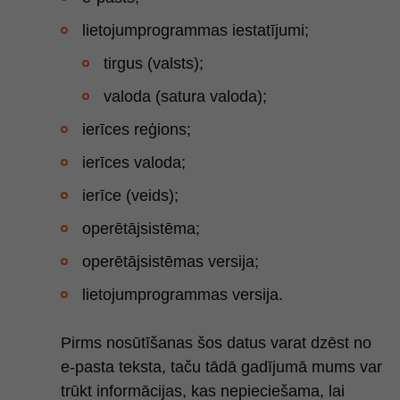
lietojumprogrammas iestatījumi;
tirgus (valsts);
valoda (satura valoda);
ierīces reģions;
ierīces valoda;
ierīce (veids);
operētājsistēma;
operētājsistēmas versija;
lietojumprogrammas versija.
Pirms nosūtīšanas šos datus varat dzēst no
e-pasta teksta, taču tādā gadījumā mums var
trūkt informācijas, kas nepieciešama, lai