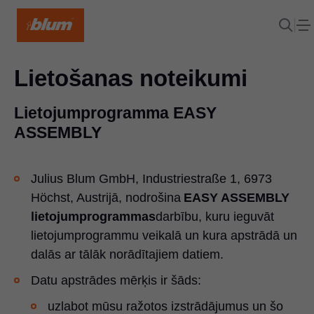
Lietošanas noteikumi
Lietojumprogramma EASY
ASSEMBLY
Julius Blum GmbH, Industriestraße 1, 6973
Höchst, Austrijā, nodrošina
EASY ASSEMBLY
lietojumprogrammas
darbību, kuru ieguvāt
lietojumprogrammu veikalā un kura apstrādā un
dalās ar tālāk norādītajiem datiem.
Datu apstrādes mērķis ir šāds:
uzlabot mūsu ražotos izstrādājumus un šo