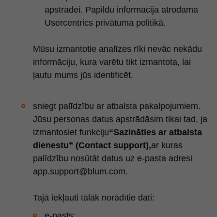
apstrādei. Papildu informācija atrodama
Usercentrics privātuma politikā.
Mūsu izmantotie analīzes rīki nevāc nekādu
informāciju, kura varētu tikt izmantota, lai
ļautu mums jūs identificēt.
sniegt palīdzību ar atbalsta pakalpojumiem.
Jūsu personas datus apstrādāsim tikai tad, ja
izmantosiet funkciju
“Sazināties ar atbalsta
dienestu” (Contact support),
ar kuras
palīdzību nosūtāt datus uz e-pasta adresi
app.support@blum.com.
Tajā iekļauti tālāk norādītie dati:
e-pasts;