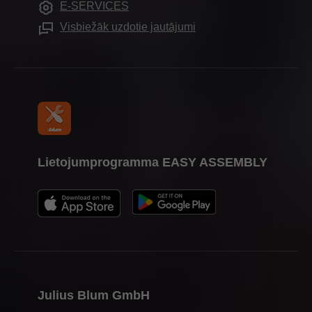
E-SERVICES
Montāžas iekārtas
Prese un plašsaziņas līdzekļi
Visbiežāk uzdotie jautājumi
Lietojumprogramma EASY ASSEMBLY
Julius Blum GmbH