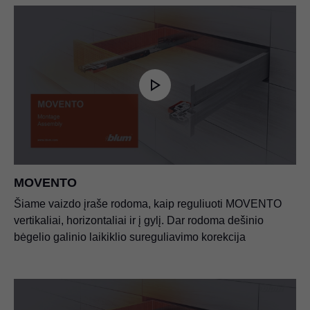
MOVENTO
Šiame vaizdo įraše rodoma, kaip reguliuoti MOVENTO
vertikaliai, horizontaliai ir į gylį. Dar rodoma dešinio
bėgelio galinio laikiklio sureguliavimo korekcija