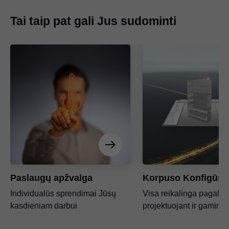
Tai taip pat gali Jus sudominti
Paslaugų apžvalga
Korpuso Konfigūrat
Individualūs sprendimai Jūsų
Visa reikalinga pagalba
kasdieniam darbui
projektuojant ir gamina