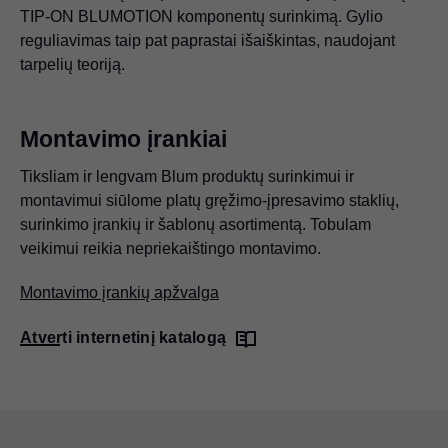
TIP-ON BLUMOTION komponentų surinkimą. Gylio
reguliavimas taip pat paprastai išaiškintas, naudojant
tarpelių teoriją.
Montavimo įrankiai
Tiksliam ir lengvam Blum produktų surinkimui ir
montavimui siūlome platų gręžimo-įpresavimo staklių,
surinkimo įrankių ir šablonų asortimentą. Tobulam
veikimui reikia nepriekaištingo montavimo.
Montavimo įrankių apžvalga
Atverti internetinį katalogą