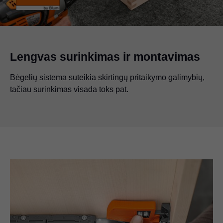
Lengvas surinkimas ir montavimas
Bėgelių sistema suteikia skirtingų pritaikymo galimybių,
tačiau surinkimas visada toks pat.