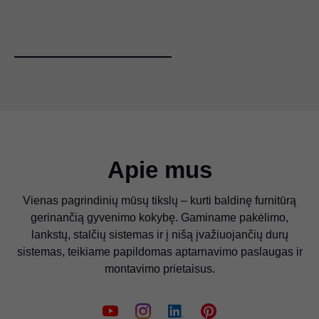
Apie mus
Vienas pagrindinių mūsų tikslų – kurti baldinę furnitūrą
gerinančią gyvenimo kokybę. Gaminame pakėlimo,
lankstų, stalčių sistemas ir į nišą įvažiuojančių durų
sistemas, teikiame papildomas aptarnavimo paslaugas ir
montavimo prietaisus.