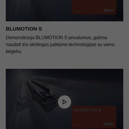
BLUMOTION S
Demonstruoja BLUMOTION S privalumus, galima
naudoti tris skirtingas judėjimo technologijas su vienu
bėgeliu.