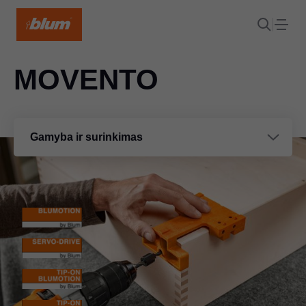
MOVENTO
Gamyba ir surinkimas