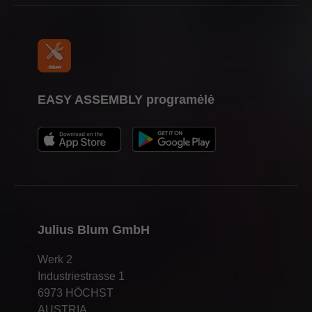
EASY ASSEMBLY programėlė
Julius Blum GmbH
Werk 2
Industriestrasse 1
6973 HÖCHST
AUSTRIA