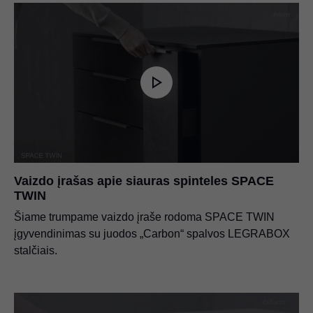
Vaizdo įrašas apie siauras spinteles SPACE
TWIN
Šiame trumpame vaizdo įraše rodoma SPACE TWIN
įgyvendinimas su juodos „Carbon“ spalvos LEGRABOX
stalčiais.