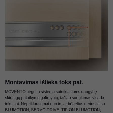
Montavimas išlieka toks pat.
MOVENTO bėgelių sistema suteikia Jums daugybę
skirtingų pritaikymo galimybių, tačiau surinkimas visada
toks pat. Nepriklausomai nuo to, ar bėgelius derinsite su
BLUMOTION, SERVO-DRIVE, TIP-ON BLUMOTION,