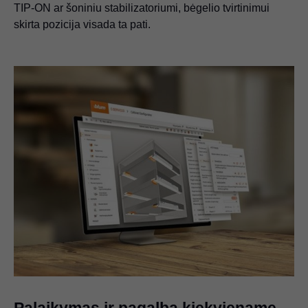
TIP-ON ar šoniniu stabilizatoriumi, bėgelio tvirtinimui
skirta pozicija visada ta pati.
Palaikymas ir pagalba kiekviename