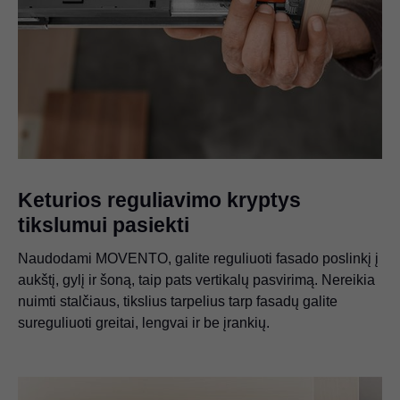
Keturios reguliavimo kryptys
tikslumui pasiekti
Naudodami MOVENTO, galite reguliuoti fasado poslinkį į
aukštį, gylį ir šoną, taip pats vertikalų pasvirimą. Nereikia
nuimti stalčiaus, tikslius tarpelius tarp fasadų galite
sureguliuoti greitai, lengvai ir be įrankių.