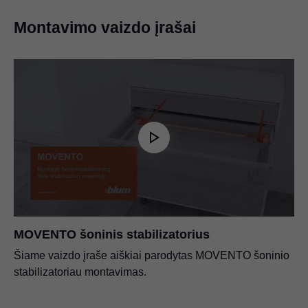
Montavimo vaizdo įrašai
MOVENTO šoninis stabilizatorius
Šiame vaizdo įraše aiškiai parodytas MOVENTO šoninio
stabilizatoriau montavimas.