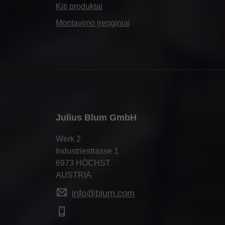
Kiti produktai
Montavimo įrenginiai
Julius Blum GmbH
Werk 2
Industriestrasse 1
6973 HÖCHST
AUSTRIA
info@blum.com