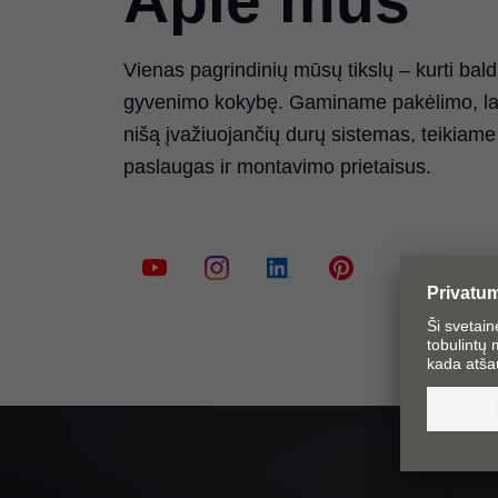
Apie mus
Vienas pagrindinių mūsų tikslų – kurti bald
gyvenimo kokybę. Gaminame pakėlimo, lanks
nišą įvažiuojančių durų sistemas, teikia
paslaugas ir montavimo prietaisus.