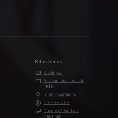
Kitos temos
Katalogas
Atsisiuntiniai ir vaizdo
įrašai
Blum Inspirations
E-SERVICES
Dažnai užduodami
klausimai