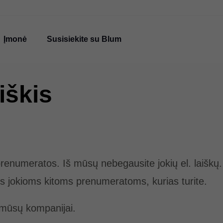
Įmonė
Susisiekite su Blum
iškis
prenumeratos. Iš mūsų nebegausite jokių el. laiškų.
 jokioms kitoms prenumeratoms, kurias turite.
 mūsų kompanijai.