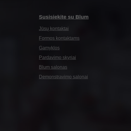
Susisiekite su Blum
Jūsų kontaktai
Formos kontaktams
Gamyklos
Pardavimo skyriai
Blum salonas
Demonstravimo salonai