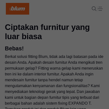
Ciptakan furnitur yang
luar biasa
Bebas!
Berkat solusi fitting Blum, tidak ada lagi batasan pada ide
desain Anda. Apakah desain furnitur Anda mengikuti tren
permukaan gelap? Fitting warna gelap kami meneruskan
tren ini ke dalam interior furnitur. Apakah Anda ingin
mendesain furnitur tanpa hendel namun tetap
mengutamakan kenyamanan dan fungsionalitas? Kami
menyediakan teknologi gerak yang tepat. Dan jawaban
kami untuk bagian depan furnitur tipis yang terbuat dari
berbagai bahan adalah sistem fixing EXPANDO T.