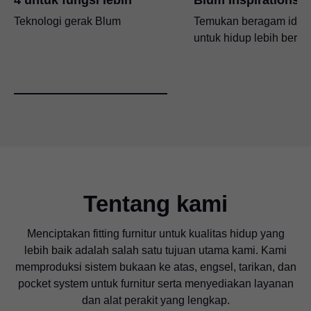
Teknologi gerak Blum
Temukan beragam ide 
untuk hidup lebih berkua
Tentang kami
Menciptakan fitting furnitur untuk kualitas hidup yang
lebih baik adalah salah satu tujuan utama kami. Kami
memproduksi sistem bukaan ke atas, engsel, tarikan, dan
pocket system untuk furnitur serta menyediakan layanan
dan alat perakit yang lengkap.