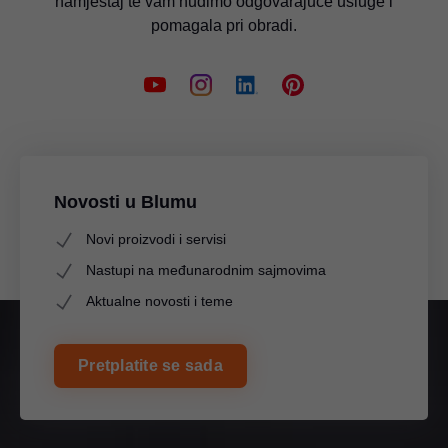
namještaj te vam nudimo odgovarajuće usluge i
pomagala pri obradi.
Novosti u Blumu
Novi proizvodi i servisi
Nastupi na međunarodnim sajmovima
Aktualne novosti i teme
Pretplatite se sada