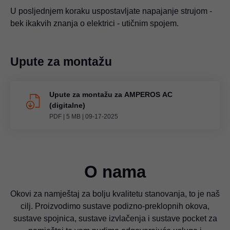
U posljednjem koraku uspostavljate napajanje strujom -
bek ikakvih znanja o elektrici - utičnim spojem.
Upute za montažu
Upute za montažu za AMPEROS AC
(digitalne)
PDF
|
5 MB
|
09-17-2025
O nama
Okovi za namještaj za bolju kvalitetu stanovanja, to je naš
cilj. Proizvodimo sustave podizno-preklopnih okova,
sustave spojnica, sustave izvlačenja i sustave pocket za