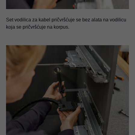
Set vodilica za kabel pričvršćuje se bez alata na vodilicu
koja se pričvršćuje na korpus.