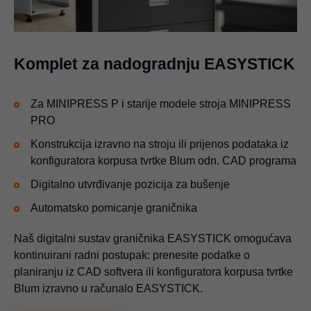
Komplet za nadogradnju EASYSTICK
Za MINIPRESS P i starije modele stroja MINIPRESS
PRO
Konstrukcija izravno na stroju ili prijenos podataka iz
konfiguratora korpusa tvrtke Blum odn. CAD programa
Digitalno utvrđivanje pozicija za bušenje
Automatsko pomicanje graničnika
Naš digitalni sustav graničnika EASYSTICK omogućava
kontinuirani radni postupak: prenesite podatke o
planiranju iz CAD softvera ili konfiguratora korpusa tvrtke
Blum izravno u računalo EASYSTICK.