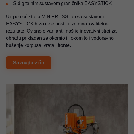
S digitalnim sustavom graničnika EASYSTICK
Uz pomoć stroja MINIPRESS top sa sustavom
EASYSTICK brzo ćete postići iznimno kvalitetne
rezultate. Ovisno o varijanti, naš je inovativni stroj za
obradu prikladan za okomio ili okomito i vodoravno
bušenje korpusa, vrata i fronte.
Saznajte više