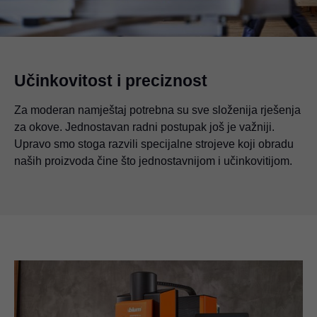
Učinkovitost i preciznost
Za moderan namještaj potrebna su sve složenija rješenja
za okove. Jednostavan radni postupak još je važniji.
Upravo smo stoga razvili specijalne strojeve koji obradu
naših proizvoda čine što jednostavnijom i učinkovitijom.