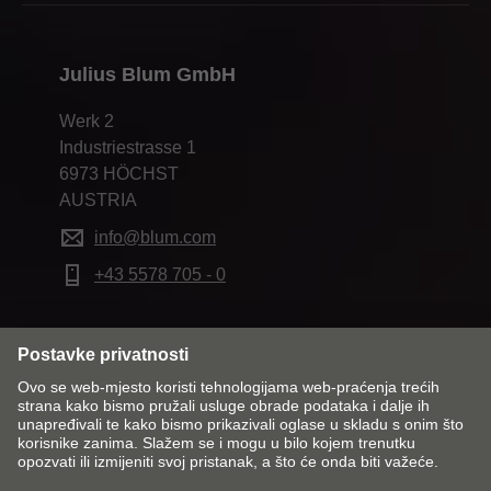
Julius Blum GmbH
Werk 2
Industriestrasse 1
6973 HÖCHST
AUSTRIA
info@blum.com
+43 5578 705 - 0
Promijeni tržište i jezik
Kontakt
Impresum