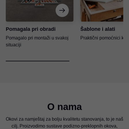
Pomagala pri obradi
Šablone i alati
Pomagalo pri montaži u svakoj
Praktični pomoćnici ko
situaciji
O nama
Okovi za namještaj za bolju kvalitetu stanovanja, to je naš
cilj. Proizvodimo sustave podizno-preklopnih okova,