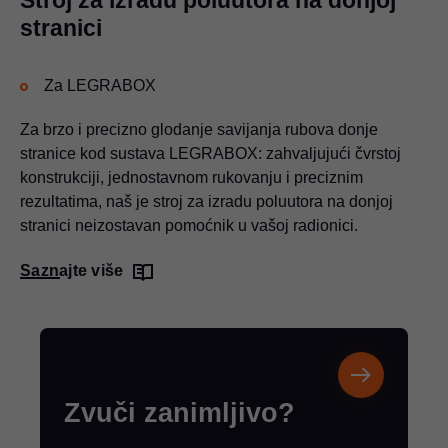
Stroj za izradu poluutora na donjoj
stranici
Za LEGRABOX
Za brzo i precizno glodanje savijanja rubova donje
stranice kod sustava LEGRABOX: zahvaljujući čvrstoj
konstrukciji, jednostavnom rukovanju i preciznim
rezultatima, naš je stroj za izradu poluutora na donjoj
stranici neizostavan pomoćnik u vašoj radionici.
Saznajte više
Zvuči zanimljivo?