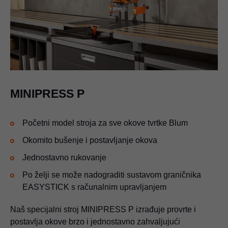
MINIPRESS P
Početni model stroja za sve okove tvrtke Blum
Okomito bušenje i postavljanje okova
Jednostavno rukovanje
Po želji se može nadograditi sustavom graničnika
EASYSTICK s računalnim upravljanjem
Naš specijalni stroj MINIPRESS P izrađuje provrte i
postavlja okove brzo i jednostavno zahvaljujući