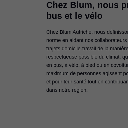
Chez Blum, nous p
bus et le vélo
Chez Blum Autriche, nous définisso
norme en aidant nos collaborateurs 
trajets domicile-travail de la manière
respectueuse possible du climat, que
en bus, à vélo, à pied ou en covoitu
maximum de personnes agissent po
et pour leur santé tout en contribuant
dans notre région.