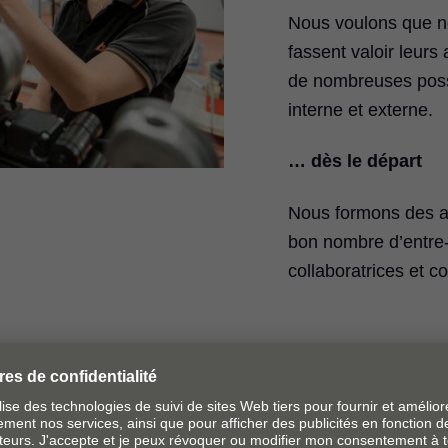
Nous voulons que no
fassent valoir leurs
de nombreuses possi
interne et externe.
… dès le départ
Nous formons des ap
bon nombre d’entre
collaboratrices et co