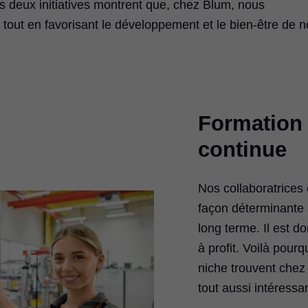
s deux initiatives montrent que, chez Blum, nous
tout en favorisant le développement et le bien-être de n
Formation 
continue
Nos collaboratrices 
façon déterminante à
long terme. Il est d
à profit. Voilà pourq
niche trouvent chez
tout aussi intéressa