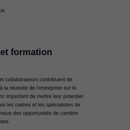
os
et formation
et collaborateurs contribuent de
 la réussite de l’entreprise sur le
onc important de mettre leur potentiel
uoi les cadres et les spécialistes de
 nous des opportunités de carrière
ntes.