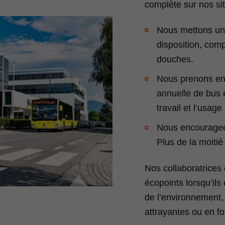
complète sur nos sit
Nous mettons une 
disposition, comp
douches.
Nous prenons en 
annuelle de bus e
travail et l’usage 
Nous encourageons
Plus de la moitié
Nos collaboratrices 
écopoints lorsqu’ils
de l’environnement,
attrayantes ou en f