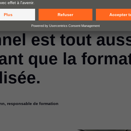
ous, le dévelop
nel est tout aus
ant que la forma
lisée.
n, responsable de formation